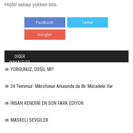
Hiçbir sebep yokken bile.
Facebook
Twitter
Google+
WhatsApp
DİĞER
MAKALELER
YORGUNUZ, DEĞİL Mİ?
24 Temmuz: Mikrofonun Arkasında da Bir Mücadele Var
İNSAN KENDİNİ EN SON FARK EDİYOR.
MASKELİ SEVGİLER