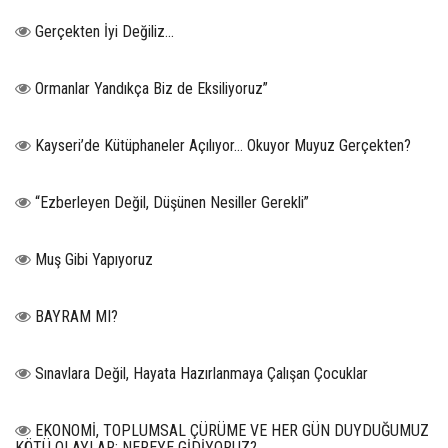
Gerçekten İyi Değiliz...
Ormanlar Yandıkça Biz de Eksiliyoruz”
Kayseri’de Kütüphaneler Açılıyor… Okuyor Muyuz Gerçekten?
“Ezberleyen Değil, Düşünen Nesiller Gerekli”
Muş Gibi Yapıyoruz
BAYRAM MI?
Sınavlara Değil, Hayata Hazırlanmaya Çalışan Çocuklar
EKONOMİ, TOPLUMSAL ÇÜRÜME VE HER GÜN DUYDUĞUMUZ
KÖTÜ OLAYLAR: NEREYE GİDİYORUZ?