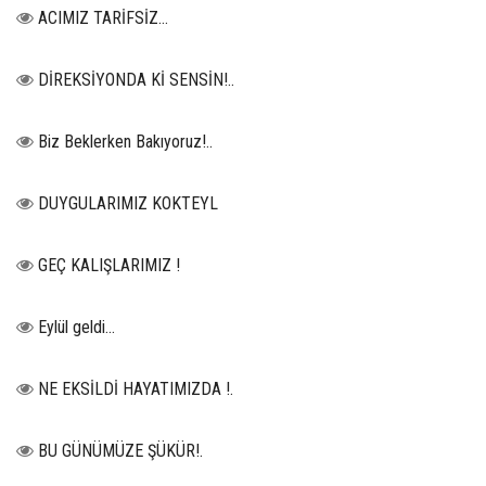
ACIMIZ TARİFSİZ…
DİREKSİYONDA Kİ SENSİN!..
Biz Beklerken Bakıyoruz!..
DUYGULARIMIZ KOKTEYL
GEÇ KALIŞLARIMIZ !
Eylül geldi…
NE EKSİLDİ HAYATIMIZDA !.
BU GÜNÜMÜZE ŞÜKÜR!.