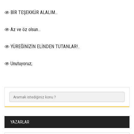
BİR TEŞEKKÜR ALALIM...
Az ve öz olsun…
YÜREĞİNİZİN ELİNDEN TUTANLAR!..
Unutuyoruz;
YAZARLAR