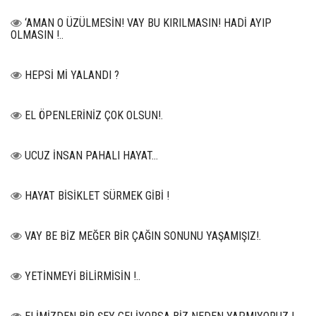
‘AMAN O ÜZÜLMESİN! VAY BU KIRILMASIN! HADİ AYIP
OLMASIN !..
HEPSİ Mİ YALANDI ?
EL ÖPENLERİNİZ ÇOK OLSUN!.
UCUZ İNSAN PAHALI HAYAT…
HAYAT BİSİKLET SÜRMEK GİBİ !
VAY BE BİZ MEĞER BİR ÇAĞIN SONUNU YAŞAMIŞIZ!.
YETİNMEYİ BİLİRMİSİN !..