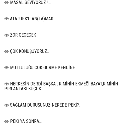
MASAL SEVİYORUZ !...
ATATÜRK’Ü AN(LA)MAK
ZOR GEÇECEK
ÇOK KONUŞUYORUZ..
MUTLULUĞU ÇOK GÖRME KENDİNE …
HERKESİN DERDİ BAŞKA ; KİMİNİN EKMEĞİ BAYAT,KİMİNİN
PIRLANTASI KÜÇÜK..
SAĞLAM DURUŞUNUZ NEREDE PEKİ?...
PEKİ YA SONRA…