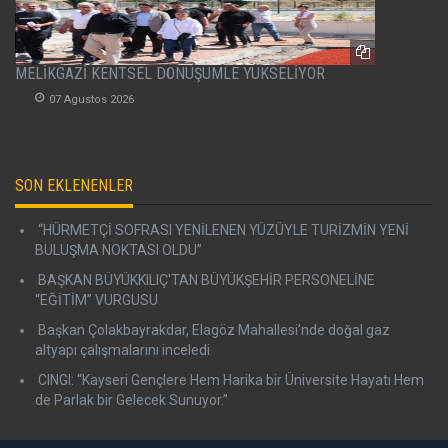
MELİKGAZİ KENTSEL DÖNÜŞÜMLE YÜKSELİYOR
07 Agustos 2026
SON EKLENENLER
“HÜRMETÇİ SOFRASI YENİLENEN YÜZÜYLE TURİZMİN YENİ
BULUŞMA NOKTASI OLDU”
BAŞKAN BÜYÜKKILIÇ'TAN BÜYÜKŞEHİR PERSONELİNE
“EĞİTİM” VURGUSU
Başkan Çolakbayrakdar, Elagöz Mahallesi’nde doğal gaz
altyapı çalışmalarını inceledi
CINGI: “Kayseri Gençlere Hem Harika bir Üniversite Hayatı Hem
de Parlak bir Gelecek Sunuyor.”