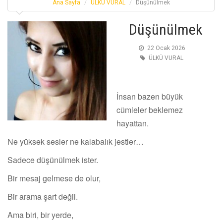
Ana Sayfa
ÜLKÜ VURAL
Düşünülmek
Düşünülmek
22 Ocak 2026
ÜLKÜ VURAL
İnsan bazen büyük
cümleler beklemez
hayattan.
Ne yüksek sesler ne kalabalık jestler…
Sadece düşünülmek ister.
Bir mesaj gelmese de olur,
Bir arama şart değil.
Ama biri, bir yerde,