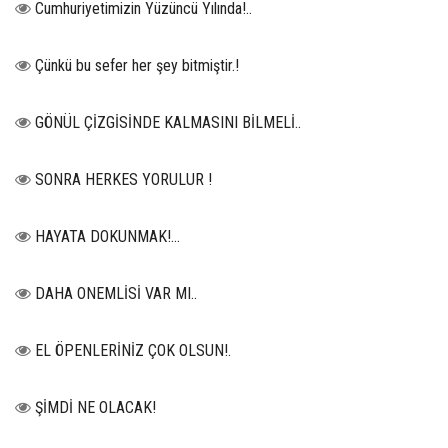
Cumhuriyetimizin Yüzüncü Yılında!..
Çünkü bu sefer her şey bitmiştir.!
GÖNÜL ÇİZGİSİNDE KALMASINI BİLMELİ..
SONRA HERKES YORULUR !
HAYATA DOKUNMAK!...
DAHA ONEMLİSİ VAR MI..
EL ÖPENLERİNİZ ÇOK OLSUN!.
ŞİMDİ NE OLACAK!