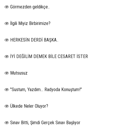
Görmezden geldikçe..
İlgili Miyiz Birbirimize?
HERKESİN DERDİ BAŞKA..
İYİ DEĞİLİM DEMEK BİLE CESARET İSTER
Mutsusuz
"Sustum, Yazdım... Radyoda Konuştum!"
Ülkede Neler Oluyor?
Sınav Bitti, Şimdi Gerçek Sınav Başlıyor