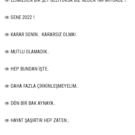
ELİMİZDEN BİR ŞEY GELİYORSA BİZ NEDEN YAPMIYORUZ !..
SENE 2022 !.
KARAR SENİN… KARARSIZ OLMA!..
MUTLU OLAMADIK…
HEP BUNDAN İŞTE..
DAHA FAZLA ÇİRKİNLEŞMEYELİM…
DÖN BİR BAK AYNAYA...
HAYAT ŞAŞIRTIR HEP ZATEN ;