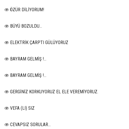
ÖZÜR DİLİYORUM!
BÜYÜ BOZULDU…
ELEKTRİK ÇARPTI GÜLÜYORUZ
BAYRAM GELMİŞ !...
BAYRAM GELMİŞ !...
GERGİNİZ KORKUYORUZ EL ELE VEREMİYORUZ.
VEFA (LI) SIZ
CEVAPSIZ SORULAR…