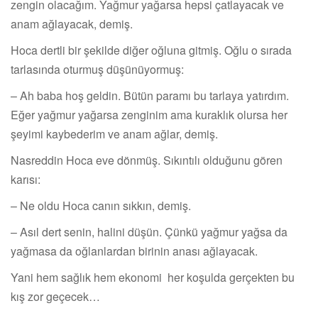
zengin olacağım. Yağmur yağarsa hepsi çatlayacak ve
anam ağlayacak, demiş.
Hoca dertli bir şekilde diğer oğluna gitmiş. Oğlu o sırada
tarlasında oturmuş düşünüyormuş:
– Ah baba hoş geldin. Bütün paramı bu tarlaya yatırdım.
Eğer yağmur yağarsa zenginim ama kuraklık olursa her
şeyimi kaybederim ve anam ağlar, demiş.
Nasreddin Hoca eve dönmüş. Sıkıntılı olduğunu gören
karısı:
– Ne oldu Hoca canın sıkkın, demiş.
– Asıl dert senin, halini düşün. Çünkü yağmur yağsa da
yağmasa da oğlanlardan birinin anası ağlayacak.
Yani hem sağlık hem ekonomi her koşulda gerçekten bu
kış zor geçecek…