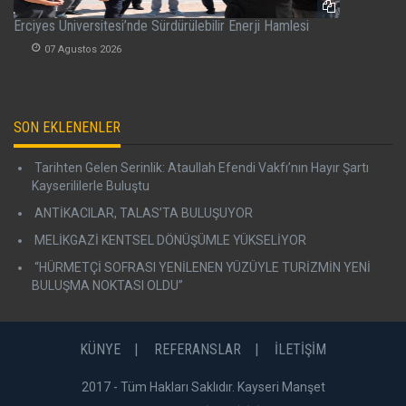
Erciyes Üniversitesi’nde Sürdürülebilir Enerji Hamlesi
07 Agustos 2026
SON EKLENENLER
Tarihten Gelen Serinlik: Ataullah Efendi Vakfı’nın Hayır Şartı
Kayserililerle Buluştu
ANTİKACILAR, TALAS’TA BULUŞUYOR
MELİKGAZİ KENTSEL DÖNÜŞÜMLE YÜKSELİYOR
“HÜRMETÇİ SOFRASI YENİLENEN YÜZÜYLE TURİZMİN YENİ
BULUŞMA NOKTASI OLDU”
KÜNYE
REFERANSLAR
İLETİŞİM
2017 - Tüm Hakları Saklıdır. Kayseri Manşet