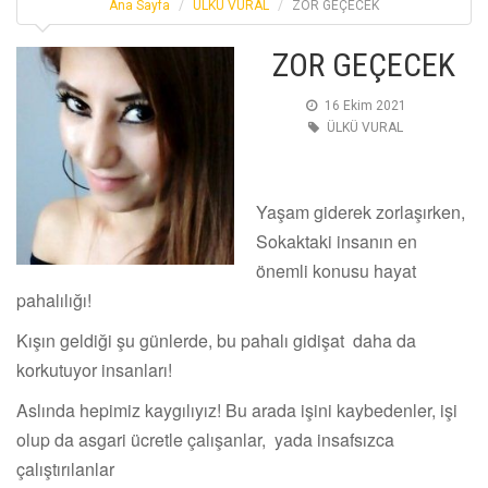
Ana Sayfa
ÜLKÜ VURAL
ZOR GEÇECEK
ZOR GEÇECEK
16 Ekim 2021
ÜLKÜ VURAL
Yaşam giderek zorlaşırken,
Sokaktaki insanın en
önemli konusu hayat
pahalılığı!
Kışın geldiği şu günlerde, bu pahalı gidişat daha da
korkutuyor insanları!
Aslında hepimiz kaygılıyız! Bu arada işini kaybedenler, işi
olup da asgari ücretle çalışanlar, yada insafsızca
çalıştırılanlar