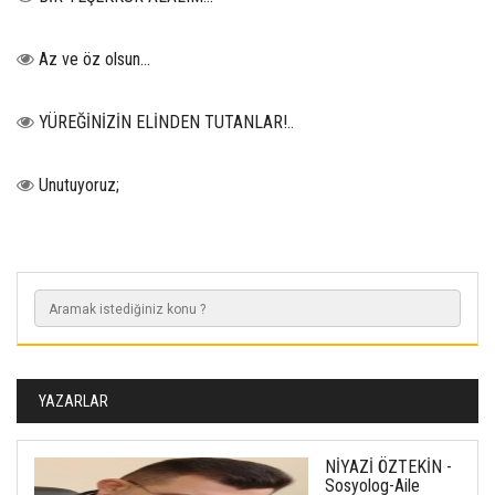
Az ve öz olsun…
YÜREĞİNİZİN ELİNDEN TUTANLAR!..
Unutuyoruz;
YAZARLAR
NİYAZİ ÖZTEKİN -
Sosyolog-Aile