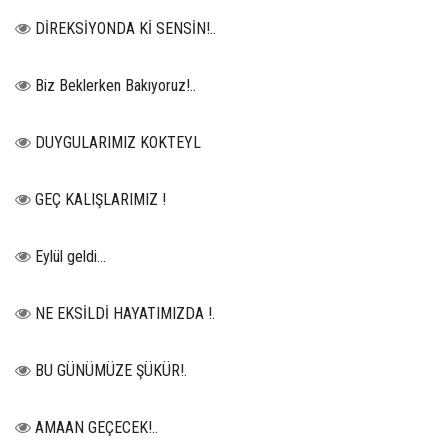
DİREKSİYONDA Kİ SENSİN!..
Biz Beklerken Bakıyoruz!..
DUYGULARIMIZ KOKTEYL
GEÇ KALIŞLARIMIZ !
Eylül geldi…
NE EKSİLDİ HAYATIMIZDA !.
BU GÜNÜMÜZE ŞÜKÜR!.
AMAAN GEÇECEK!..