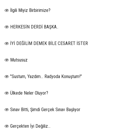
İlgili Miyiz Birbirimize?
HERKESİN DERDİ BAŞKA..
İYİ DEĞİLİM DEMEK BİLE CESARET İSTER
Mutsusuz
"Sustum, Yazdım... Radyoda Konuştum!"
Ülkede Neler Oluyor?
Sınav Bitti, Şimdi Gerçek Sınav Başlıyor
Gerçekten İyi Değiliz...