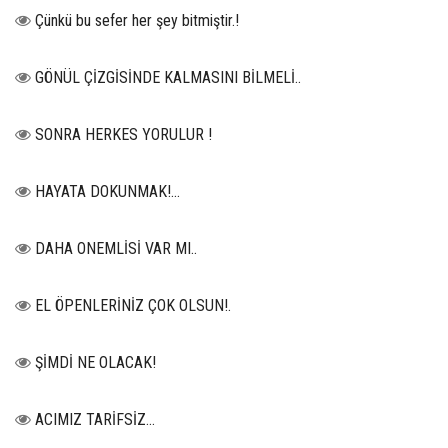
Çünkü bu sefer her şey bitmiştir.!
GÖNÜL ÇİZGİSİNDE KALMASINI BİLMELİ..
SONRA HERKES YORULUR !
HAYATA DOKUNMAK!...
DAHA ONEMLİSİ VAR MI..
EL ÖPENLERİNİZ ÇOK OLSUN!.
ŞİMDİ NE OLACAK!
ACIMIZ TARİFSİZ…