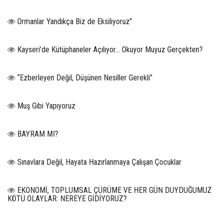
Ormanlar Yandıkça Biz de Eksiliyoruz”
Kayseri’de Kütüphaneler Açılıyor… Okuyor Muyuz Gerçekten?
“Ezberleyen Değil, Düşünen Nesiller Gerekli”
Muş Gibi Yapıyoruz
BAYRAM MI?
Sınavlara Değil, Hayata Hazırlanmaya Çalışan Çocuklar
EKONOMİ, TOPLUMSAL ÇÜRÜME VE HER GÜN DUYDUĞUMUZ
KÖTÜ OLAYLAR: NEREYE GİDİYORUZ?