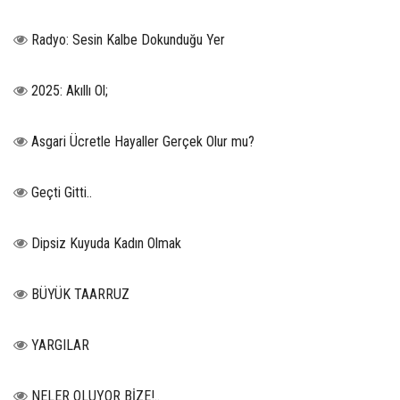
Radyo: Sesin Kalbe Dokunduğu Yer
2025: Akıllı Ol;
Asgari Ücretle Hayaller Gerçek Olur mu?
Geçti Gitti..
Dipsiz Kuyuda Kadın Olmak
BÜYÜK TAARRUZ
YARGILAR
NELER OLUYOR BİZE!..