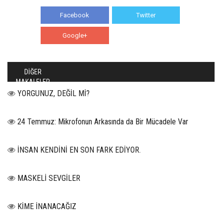
Facebook
Twitter
Google+
WhatsApp
DİĞER
MAKALELER
YORGUNUZ, DEĞİL Mİ?
24 Temmuz: Mikrofonun Arkasında da Bir Mücadele Var
İNSAN KENDİNİ EN SON FARK EDİYOR.
MASKELİ SEVGİLER
KİME İNANACAĞIZ