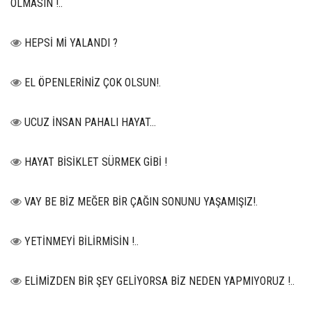
OLMASIN !..
HEPSİ Mİ YALANDI ?
EL ÖPENLERİNİZ ÇOK OLSUN!.
UCUZ İNSAN PAHALI HAYAT…
HAYAT BİSİKLET SÜRMEK GİBİ !
VAY BE BİZ MEĞER BİR ÇAĞIN SONUNU YAŞAMIŞIZ!.
YETİNMEYİ BİLİRMİSİN !..
ELİMİZDEN BİR ŞEY GELİYORSA BİZ NEDEN YAPMIYORUZ !..