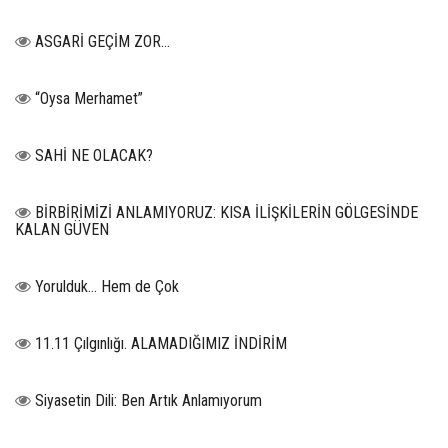
ASGARİ GEÇİM ZOR…
“Oysa Merhamet”
SAHİ NE OLACAK?
BİRBİRİMİZİ ANLAMIYORUZ: KISA İLİŞKİLERİN GÖLGESİNDE
KALAN GÜVEN
Yorulduk… Hem de Çok
11.11 Çılgınlığı. ALAMADIĞIMIZ İNDİRİM
Siyasetin Dili: Ben Artık Anlamıyorum