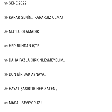
SENE 2022 !.
KARAR SENİN… KARARSIZ OLMA!..
MUTLU OLAMADIK…
HEP BUNDAN İŞTE..
DAHA FAZLA ÇİRKİNLEŞMEYELİM…
DÖN BİR BAK AYNAYA...
HAYAT ŞAŞIRTIR HEP ZATEN ;
MASAL SEVİYORUZ !...