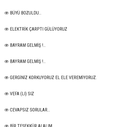
BÜYÜ BOZULDU…
ELEKTRİK ÇARPTI GÜLÜYORUZ
BAYRAM GELMİŞ !...
BAYRAM GELMİŞ !...
GERGİNİZ KORKUYORUZ EL ELE VEREMİYORUZ.
VEFA (LI) SIZ
CEVAPSIZ SORULAR…
BİR TEŞEKKÜR ALALIM...