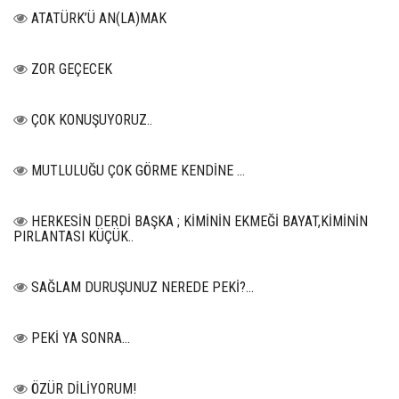
ATATÜRK’Ü AN(LA)MAK
ZOR GEÇECEK
ÇOK KONUŞUYORUZ..
MUTLULUĞU ÇOK GÖRME KENDİNE …
HERKESİN DERDİ BAŞKA ; KİMİNİN EKMEĞİ BAYAT,KİMİNİN
PIRLANTASI KÜÇÜK..
SAĞLAM DURUŞUNUZ NEREDE PEKİ?...
PEKİ YA SONRA…
ÖZÜR DİLİYORUM!