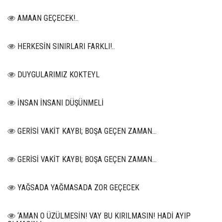
AMAAN GEÇECEK!..
HERKESİN SINIRLARI FARKLI!..
DUYGULARIMIZ KOKTEYL
İNSAN İNSANI DÜŞÜNMELİ
GERİSİ VAKİT KAYBI; BOŞA GEÇEN ZAMAN...
GERİSİ VAKİT KAYBI; BOŞA GEÇEN ZAMAN...
YAĞSADA YAĞMASADA ZOR GEÇECEK
‘AMAN O ÜZÜLMESİN! VAY BU KIRILMASIN! HADİ AYIP