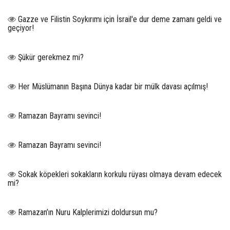
Gazze ve Filistin Soykırımı için İsrail'e dur deme zamanı geldi ve
geçiyor!
Şükür gerekmez mi?
Her Müslümanın Başına Dünya kadar bir mülk davası açılmış!
Ramazan Bayramı sevinci!
Ramazan Bayramı sevinci!
Sokak köpekleri sokakların korkulu rüyası olmaya devam edecek
mi?
Ramazan’ın Nuru Kalplerimizi doldursun mu?