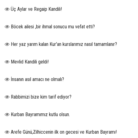
Üç Aylar ve Regaip Kandili!
Böcek ailesi ,bir ihmal sonucu mu vefat etti?
Her yaz yarım kalan Kur'an kurslarımız nasıl tamamlanır?
Mevlid Kandili geldi!
İnsanın asıl amacı ne olmalı?
Rabbimizi bize kim tarif ediyor?
Kurban Bayramımız kutlu olsun.
Arefe Günü,Zilhiccenin ilk on gecesi ve Kurban Bayramı!