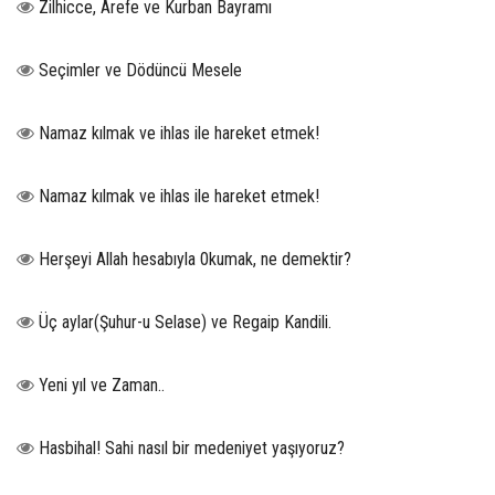
Zilhicce, Arefe ve Kurban Bayramı
Seçimler ve Dödüncü Mesele
Namaz kılmak ve ihlas ile hareket etmek!
Namaz kılmak ve ihlas ile hareket etmek!
Herşeyi Allah hesabıyla 0kumak, ne demektir?
Üç aylar(Şuhur-u Selase) ve Regaip Kandili.
Yeni yıl ve Zaman..
Hasbihal! Sahi nasıl bir medeniyet yaşıyoruz?