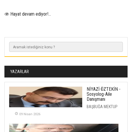
Hayat devam ediyor!...
YAZARLAR
NİYAZİ ÖZTEKİN -
Sosyolog-Aile
Danışmanı
BAŞBUĞA MEKTUP
09 Nisan 2026