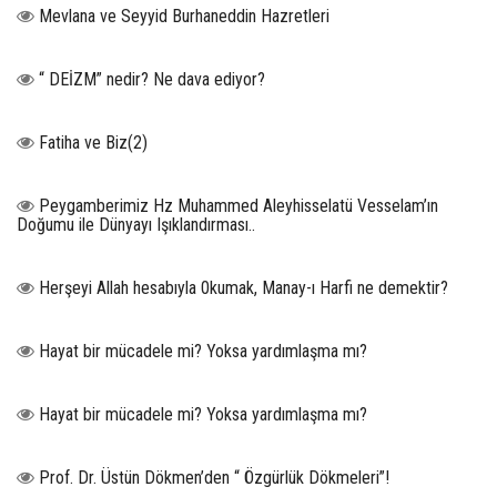
Mevlana ve Seyyid Burhaneddin Hazretleri
“ DEİZM” nedir? Ne dava ediyor?
Fatiha ve Biz(2)
Peygamberimiz Hz Muhammed Aleyhisselatü Vesselam’ın
Doğumu ile Dünyayı Işıklandırması..
Herşeyi Allah hesabıyla 0kumak, Manay-ı Harfi ne demektir?
Hayat bir mücadele mi? Yoksa yardımlaşma mı?
Hayat bir mücadele mi? Yoksa yardımlaşma mı?
Prof. Dr. Üstün Dökmen’den “ Özgürlük Dökmeleri”!