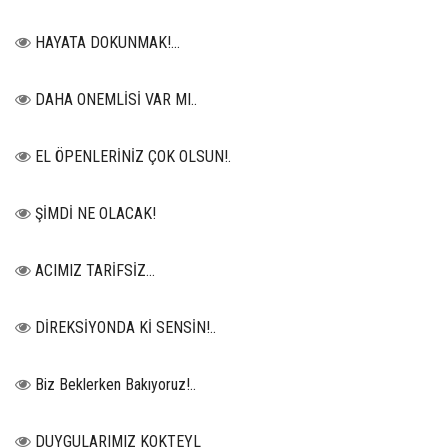
HAYATA DOKUNMAK!...
DAHA ONEMLİSİ VAR MI..
EL ÖPENLERİNİZ ÇOK OLSUN!.
ŞİMDİ NE OLACAK!
ACIMIZ TARİFSİZ…
DİREKSİYONDA Kİ SENSİN!..
Biz Beklerken Bakıyoruz!..
DUYGULARIMIZ KOKTEYL