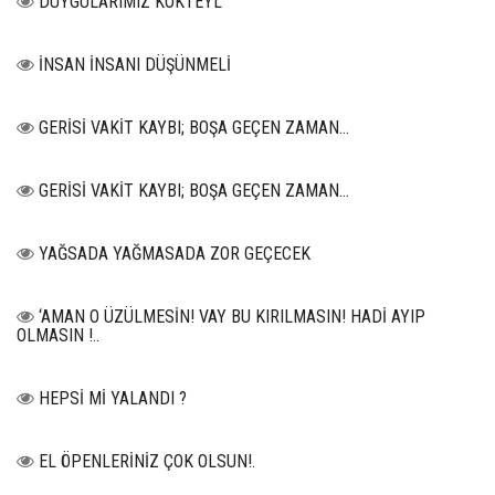
DUYGULARIMIZ KOKTEYL
İNSAN İNSANI DÜŞÜNMELİ
GERİSİ VAKİT KAYBI; BOŞA GEÇEN ZAMAN...
GERİSİ VAKİT KAYBI; BOŞA GEÇEN ZAMAN...
YAĞSADA YAĞMASADA ZOR GEÇECEK
‘AMAN O ÜZÜLMESİN! VAY BU KIRILMASIN! HADİ AYIP
OLMASIN !..
HEPSİ Mİ YALANDI ?
EL ÖPENLERİNİZ ÇOK OLSUN!.