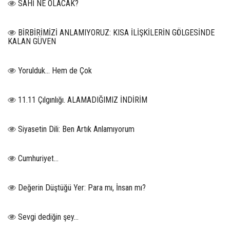
SAHİ NE OLACAK?
BİRBİRİMİZİ ANLAMIYORUZ: KISA İLİŞKİLERİN GÖLGESİNDE
KALAN GÜVEN
Yorulduk… Hem de Çok
11.11 Çılgınlığı. ALAMADIĞIMIZ İNDİRİM
Siyasetin Dili: Ben Artık Anlamıyorum
Cumhuriyet…
Değerin Düştüğü Yer: Para mı, İnsan mı?
Sevgi dediğin şey…