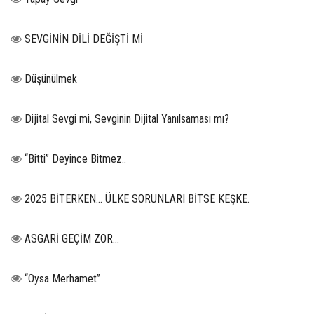
SEVGİNİN DİLİ DEĞİŞTİ Mİ
Düşünülmek
Dijital Sevgi mi, Sevginin Dijital Yanılsaması mı?
“Bitti” Deyince Bitmez..
2025 BİTERKEN… ÜLKE SORUNLARI BİTSE KEŞKE.
ASGARİ GEÇİM ZOR…
“Oysa Merhamet”