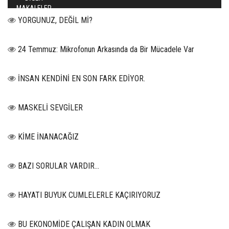
MAKALELER
YORGUNUZ, DEĞİL Mİ?
24 Temmuz: Mikrofonun Arkasında da Bir Mücadele Var
İNSAN KENDİNİ EN SON FARK EDİYOR.
MASKELİ SEVGİLER
KİME İNANACAĞIZ
BAZI SORULAR VARDIR…
HAYATI BUYUK CUMLELERLE KAÇIRIYORUZ
BU EKONOMİDE ÇALIŞAN KADIN OLMAK