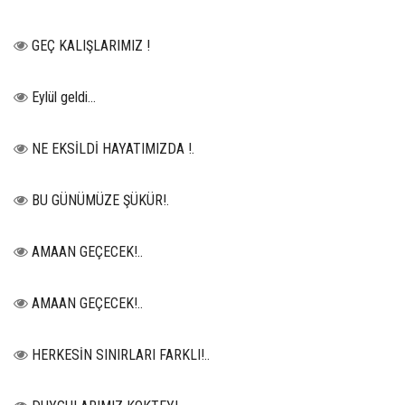
GEÇ KALIŞLARIMIZ !
Eylül geldi…
NE EKSİLDİ HAYATIMIZDA !.
BU GÜNÜMÜZE ŞÜKÜR!.
AMAAN GEÇECEK!..
AMAAN GEÇECEK!..
HERKESİN SINIRLARI FARKLI!..