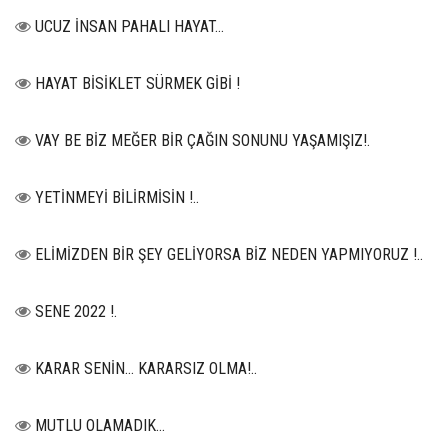
UCUZ İNSAN PAHALI HAYAT…
HAYAT BİSİKLET SÜRMEK GİBİ !
VAY BE BİZ MEĞER BİR ÇAĞIN SONUNU YAŞAMIŞIZ!.
YETİNMEYİ BİLİRMİSİN !..
ELİMİZDEN BİR ŞEY GELİYORSA BİZ NEDEN YAPMIYORUZ !..
SENE 2022 !.
KARAR SENİN… KARARSIZ OLMA!..
MUTLU OLAMADIK…