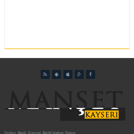
Doğru, İlkeli, Güncel, Aktif Haber Sitesi