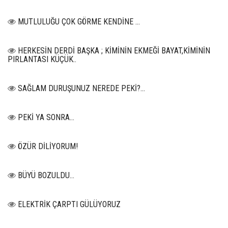
MUTLULUĞU ÇOK GÖRME KENDİNE …
HERKESİN DERDİ BAŞKA ; KİMİNİN EKMEĞİ BAYAT,KİMİNİN
PIRLANTASI KÜÇÜK..
SAĞLAM DURUŞUNUZ NEREDE PEKİ?...
PEKİ YA SONRA…
ÖZÜR DİLİYORUM!
BÜYÜ BOZULDU…
ELEKTRİK ÇARPTI GÜLÜYORUZ