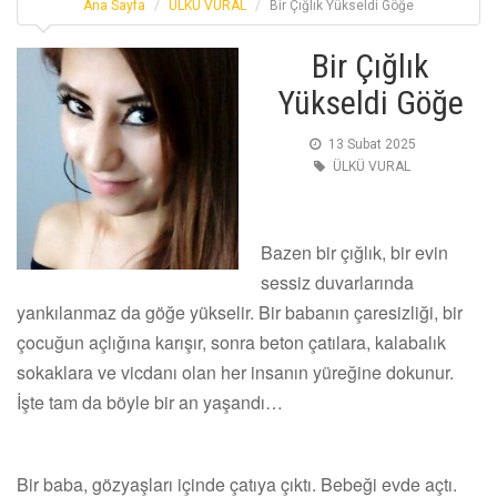
Ana Sayfa
ÜLKÜ VURAL
Bir Çığlık Yükseldi Göğe
Bir Çığlık
Yükseldi Göğe
13 Subat 2025
ÜLKÜ VURAL
Bazen bir çığlık, bir evin
sessiz duvarlarında
yankılanmaz da göğe yükselir. Bir babanın çaresizliği, bir
çocuğun açlığına karışır, sonra beton çatılara, kalabalık
sokaklara ve vicdanı olan her insanın yüreğine dokunur.
İşte tam da böyle bir an yaşandı…
Bir baba, gözyaşları içinde çatıya çıktı. Bebeği evde açtı.