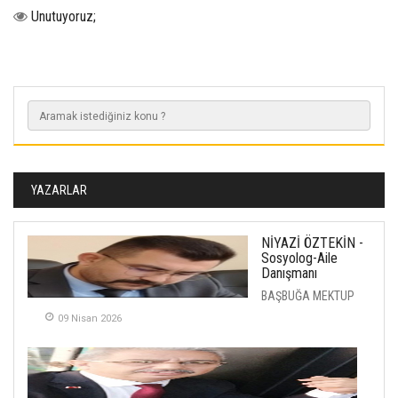
Unutuyoruz;
YAZARLAR
NİYAZİ ÖZTEKİN -
Sosyolog-Aile
Danışmanı
BAŞBUĞA MEKTUP
09 Nisan 2026