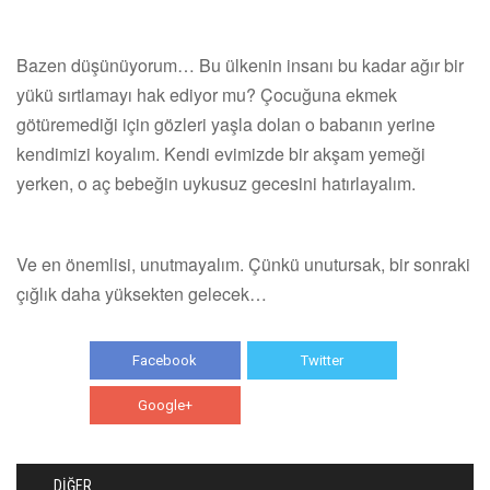
Bazen düşünüyorum… Bu ülkenin insanı bu kadar ağır bir
yükü sırtlamayı hak ediyor mu? Çocuğuna ekmek
götüremediği için gözleri yaşla dolan o babanın yerine
kendimizi koyalım. Kendi evimizde bir akşam yemeği
yerken, o aç bebeğin uykusuz gecesini hatırlayalım.
Ve en önemlisi, unutmayalım. Çünkü unutursak, bir sonraki
çığlık daha yüksekten gelecek…
Facebook
Twitter
Google+
WhatsApp
DİĞER