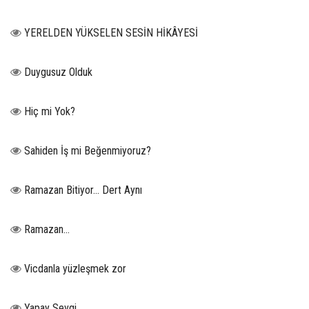
YERELDEN YÜKSELEN SESİN HİKÂYESİ
Duygusuz Olduk
Hiç mi Yok?
Sahiden İş mi Beğenmiyoruz?
Ramazan Bitiyor… Dert Aynı
Ramazan…
Vicdanla yüzleşmek zor
Yapay Sevgi