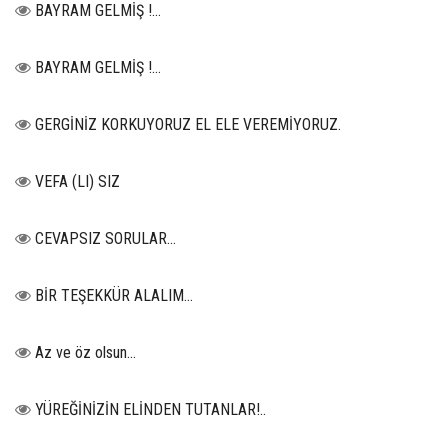
BAYRAM GELMİŞ !...
BAYRAM GELMİŞ !...
GERGİNİZ KORKUYORUZ EL ELE VEREMİYORUZ.
VEFA (LI) SIZ
CEVAPSIZ SORULAR…
BİR TEŞEKKÜR ALALIM...
Az ve öz olsun…
YÜREĞİNİZİN ELİNDEN TUTANLAR!..