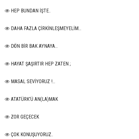
HEP BUNDAN İŞTE..
DAHA FAZLA ÇİRKİNLEŞMEYELİM…
DÖN BİR BAK AYNAYA...
HAYAT ŞAŞIRTIR HEP ZATEN ;
MASAL SEVİYORUZ !...
ATATÜRK’Ü AN(LA)MAK
ZOR GEÇECEK
ÇOK KONUŞUYORUZ..