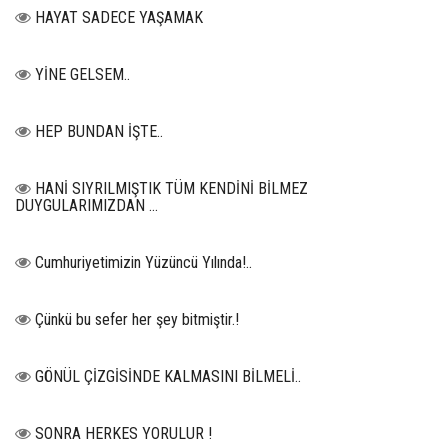
HAYAT SADECE YAŞAMAK
YİNE GELSEM..
HEP BUNDAN İŞTE..
HANİ SIYRILMIŞTIK TÜM KENDİNİ BİLMEZ
DUYGULARIMIZDAN …
Cumhuriyetimizin Yüzüncü Yılında!..
Çünkü bu sefer her şey bitmiştir.!
GÖNÜL ÇİZGİSİNDE KALMASINI BİLMELİ..
SONRA HERKES YORULUR !