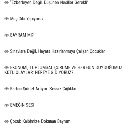
“Ezberleyen Değil, Düşünen Nesiller Gerekli”
Muş Gibi Yapıyoruz
BAYRAM MI?
Sınavlara Değil, Hayata Hazırlanmaya Çalışan Çocuklar
EKONOMİ, TOPLUMSAL ÇÜRÜME VE HER GÜN DUYDUĞUMUZ
KÖTÜ OLAYLAR: NEREYE GİDİYORUZ?
Kadına Şiddet Artıyor: Sessiz Çığlıklar
EMEĞİN SESİ
Çocuk Kalbimize Dokunan Bayram