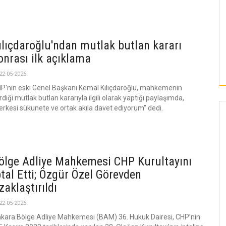
ılıçdaroğlu'ndan mutlak butlan kararı
onrası ilk açıklama
22-05-2026
P'nin eski Genel Başkanı Kemal Kılıçdaroğlu, mahkemenin
rdiği mutlak butlan kararıyla ilgili olarak yaptığı paylaşımda,
erkesi sükunete ve ortak akıla davet ediyorum" dedi.
ölge Adliye Mahkemesi CHP Kurultayını
ptal Etti; Özgür Özel Görevden
zaklaştırıldı
22-05-2026
kara Bölge Adliye Mahkemesi (BAM) 36. Hukuk Dairesi, CHP’nin