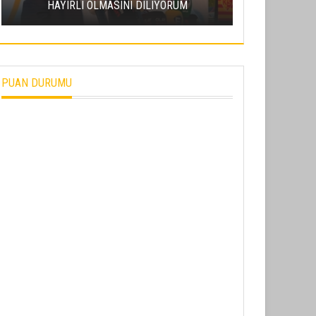
I DILIYORUM
GELDI
PUAN DURUMU