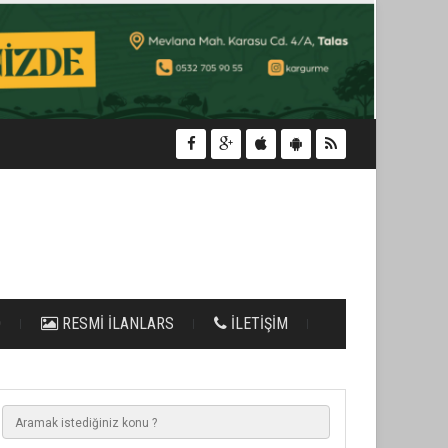
O
RESMİ İLANLARS
İLETİŞİM