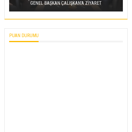
TOPLANTISI YAPILDI
PUAN DURUMU