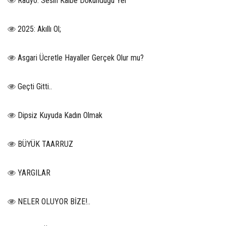
Radyo: Sesin Kalbe Dokunduğu Yer
2025: Akıllı Ol;
Asgari Ücretle Hayaller Gerçek Olur mu?
Geçti Gitti..
Dipsiz Kuyuda Kadın Olmak
BÜYÜK TAARRUZ
YARGILAR
NELER OLUYOR BİZE!..