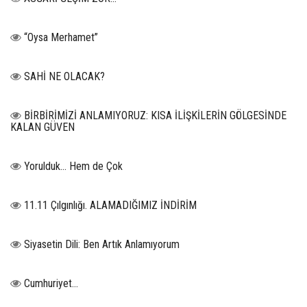
“Oysa Merhamet”
SAHİ NE OLACAK?
BİRBİRİMİZİ ANLAMIYORUZ: KISA İLİŞKİLERİN GÖLGESİNDE
KALAN GÜVEN
Yorulduk… Hem de Çok
11.11 Çılgınlığı. ALAMADIĞIMIZ İNDİRİM
Siyasetin Dili: Ben Artık Anlamıyorum
Cumhuriyet…