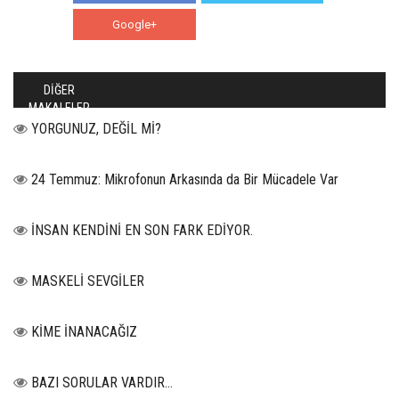
Google+
WhatsApp
DİĞER
MAKALELER
YORGUNUZ, DEĞİL Mİ?
24 Temmuz: Mikrofonun Arkasında da Bir Mücadele Var
İNSAN KENDİNİ EN SON FARK EDİYOR.
MASKELİ SEVGİLER
KİME İNANACAĞIZ
BAZI SORULAR VARDIR…