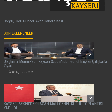
Doğru, İlkeli, Güncel, Aktif Haber Sitesi
SON EKLENENLER
Ulaştırma Memur-Sen Kayseri Şubesi'nden Genel Başkan Çalışkan'a
Ziyaret
06 Agustos 2026
KAYSERİ ŞEKER'DE OLAĞAN MALİ GENEL KURUL TOPLANTISI
YAPILDI