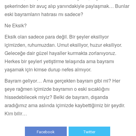
şekerinden bir avuç alıp yanındakiyle paylaşmak… Bunlar
eski bayramların hatırası mı sadece?
Ne Eksik?
Eksik olan sadece para değil. Bir şeyler eksiliyor
içimizden, ruhumuzdan. Umut eksiliyor, huzur eksiliyor.
Geleceğe dair güzel hayaller kurmakta zorlanıyoruz.
Herkes bir şeyleri yetiştirme telaşında ama bayramı
yaşamak için kimse durup nefes almıyor.
Bayram geliyor… Ama gerçekten bayram gibi mi? Her
şeye rağmen içimizde bayramın o eski sıcaklığını
hissedebilecek miyiz? Belki de bayram, dışarıda
aradığımız ama aslında içimizde kaybettiğimiz bir şeydir.
Kim bilir…
Facebook
Twitter