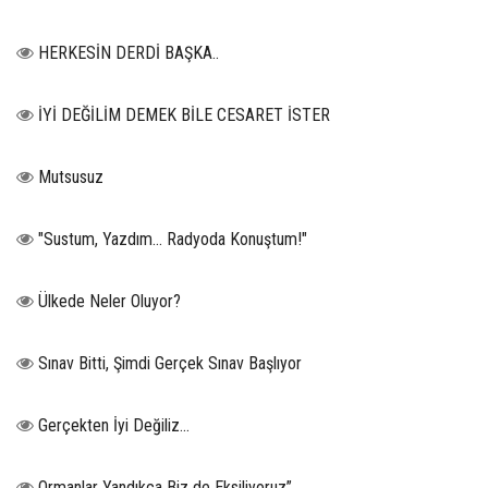
HERKESİN DERDİ BAŞKA..
İYİ DEĞİLİM DEMEK BİLE CESARET İSTER
Mutsusuz
"Sustum, Yazdım... Radyoda Konuştum!"
Ülkede Neler Oluyor?
Sınav Bitti, Şimdi Gerçek Sınav Başlıyor
Gerçekten İyi Değiliz...
Ormanlar Yandıkça Biz de Eksiliyoruz”