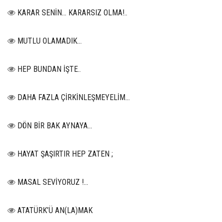
KARAR SENİN… KARARSIZ OLMA!..
MUTLU OLAMADIK…
HEP BUNDAN İŞTE..
DAHA FAZLA ÇİRKİNLEŞMEYELİM…
DÖN BİR BAK AYNAYA...
HAYAT ŞAŞIRTIR HEP ZATEN ;
MASAL SEVİYORUZ !...
ATATÜRK’Ü AN(LA)MAK