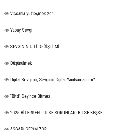
Vicdanla yüzleşmek zor
Yapay Sevgi
SEVGİNİN DİLİ DEĞİŞTİ Mİ
Düşünülmek
Dijital Sevgi mi, Sevginin Dijital Yanılsaması mı?
“Bitti” Deyince Bitmez..
2025 BİTERKEN… ÜLKE SORUNLARI BİTSE KEŞKE.
ASGARİ GEÇİM ZOR…