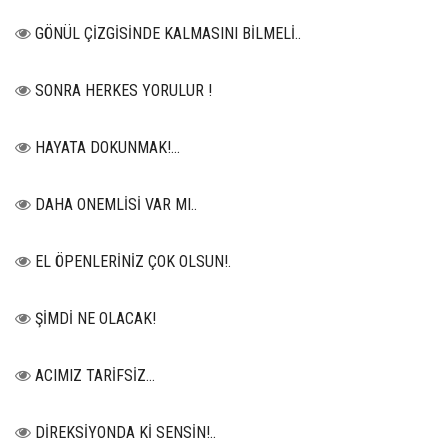
GÖNÜL ÇİZGİSİNDE KALMASINI BİLMELİ..
SONRA HERKES YORULUR !
HAYATA DOKUNMAK!...
DAHA ONEMLİSİ VAR MI..
EL ÖPENLERİNİZ ÇOK OLSUN!.
ŞİMDİ NE OLACAK!
ACIMIZ TARİFSİZ…
DİREKSİYONDA Kİ SENSİN!..