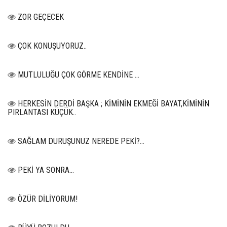
ZOR GEÇECEK
ÇOK KONUŞUYORUZ..
MUTLULUĞU ÇOK GÖRME KENDİNE …
HERKESİN DERDİ BAŞKA ; KİMİNİN EKMEĞİ BAYAT,KİMİNİN
PIRLANTASI KÜÇÜK..
SAĞLAM DURUŞUNUZ NEREDE PEKİ?...
PEKİ YA SONRA…
ÖZÜR DİLİYORUM!