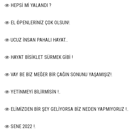
HEPSİ Mİ YALANDI ?
EL ÖPENLERİNİZ ÇOK OLSUN!.
UCUZ İNSAN PAHALI HAYAT…
HAYAT BİSİKLET SÜRMEK GİBİ !
VAY BE BİZ MEĞER BİR ÇAĞIN SONUNU YAŞAMIŞIZ!.
YETİNMEYİ BİLİRMİSİN !..
ELİMİZDEN BİR ŞEY GELİYORSA BİZ NEDEN YAPMIYORUZ !..
SENE 2022 !.