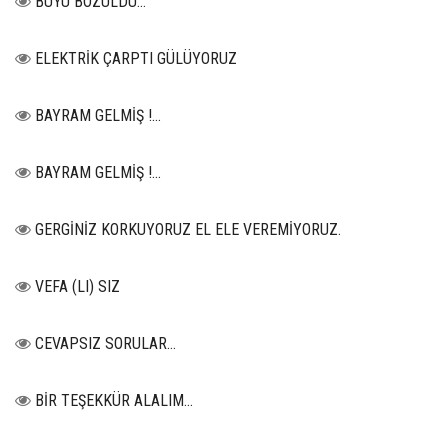
BÜYÜ BOZULDU…
ELEKTRİK ÇARPTI GÜLÜYORUZ
BAYRAM GELMİŞ !...
BAYRAM GELMİŞ !...
GERGİNİZ KORKUYORUZ EL ELE VEREMİYORUZ.
VEFA (LI) SIZ
CEVAPSIZ SORULAR…
BİR TEŞEKKÜR ALALIM...