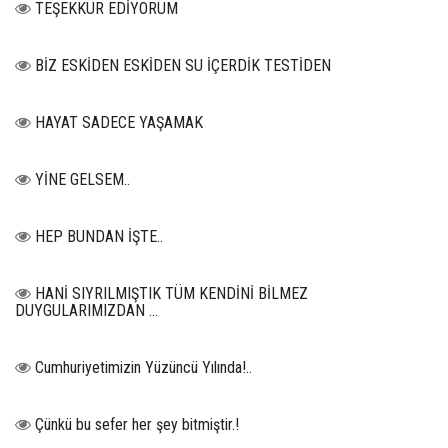
TEŞEKKÜR EDİYORUM
BİZ ESKİDEN ESKİDEN SU İÇERDİK TESTİDEN
HAYAT SADECE YAŞAMAK
YİNE GELSEM..
HEP BUNDAN İŞTE..
HANİ SIYRILMIŞTIK TÜM KENDİNİ BİLMEZ
DUYGULARIMIZDAN …
Cumhuriyetimizin Yüzüncü Yılında!..
Çünkü bu sefer her şey bitmiştir.!