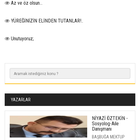
Az ve öz olsun…
YÜREĞİNİZİN ELİNDEN TUTANLAR!..
Unutuyoruz;
YAZARLAR
NİYAZİ ÖZTEKİN -
Sosyolog-Aile
Danışmanı
BAŞBUĞA MEKTUP