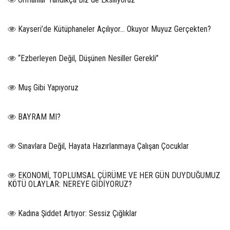
Kayseri’de Kütüphaneler Açılıyor… Okuyor Muyuz Gerçekten?
“Ezberleyen Değil, Düşünen Nesiller Gerekli”
Muş Gibi Yapıyoruz
BAYRAM MI?
Sınavlara Değil, Hayata Hazırlanmaya Çalışan Çocuklar
EKONOMİ, TOPLUMSAL ÇÜRÜME VE HER GÜN DUYDUĞUMUZ
KÖTÜ OLAYLAR: NEREYE GİDİYORUZ?
Kadına Şiddet Artıyor: Sessiz Çığlıklar