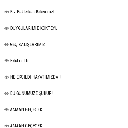
Biz Beklerken Bakıyoruz!..
DUYGULARIMIZ KOKTEYL
GEÇ KALIŞLARIMIZ !
Eylül geldi…
NE EKSİLDİ HAYATIMIZDA !.
BU GÜNÜMÜZE ŞÜKÜR!.
AMAAN GEÇECEK!..
AMAAN GEÇECEK!..