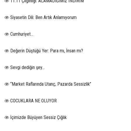
11.11 Çılgınlığı. ALAMADIĞIMIZ İNDİRİM
Siyasetin Dili: Ben Artık Anlamıyorum
Cumhuriyet…
Değerin Düştüğü Yer: Para mı, İnsan mı?
Sevgi dediğin şey…
“Market Raflarında Utanç, Pazarda Sessizlik”
COCUKLARA NE OLUYOR
İçimizde Büyüyen Sessiz Çığlık