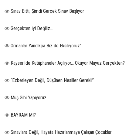
Sınav Bitti, Şimdi Gerçek Sınav Başlıyor
Gerçekten İyi Değiliz...
Ormanlar Yandıkça Biz de Eksiliyoruz”
Kayseri’de Kütüphaneler Açılıyor… Okuyor Muyuz Gerçekten?
“Ezberleyen Değil, Düşünen Nesiller Gerekli”
Muş Gibi Yapıyoruz
BAYRAM MI?
Sınavlara Değil, Hayata Hazırlanmaya Çalışan Çocuklar