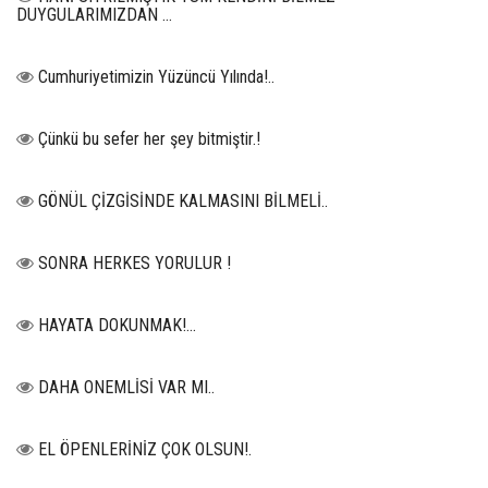
DUYGULARIMIZDAN …
Cumhuriyetimizin Yüzüncü Yılında!..
Çünkü bu sefer her şey bitmiştir.!
GÖNÜL ÇİZGİSİNDE KALMASINI BİLMELİ..
SONRA HERKES YORULUR !
HAYATA DOKUNMAK!...
DAHA ONEMLİSİ VAR MI..
EL ÖPENLERİNİZ ÇOK OLSUN!.