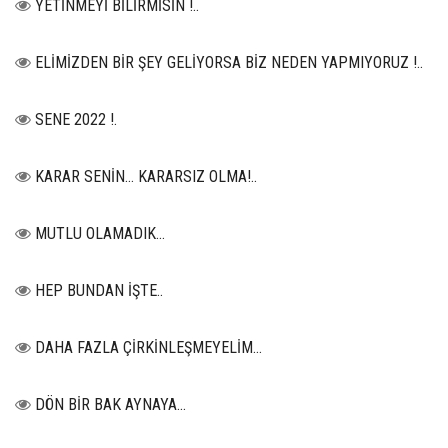
YETİNMEYİ BİLİRMİSİN !..
ELİMİZDEN BİR ŞEY GELİYORSA BİZ NEDEN YAPMIYORUZ !..
SENE 2022 !.
KARAR SENİN… KARARSIZ OLMA!..
MUTLU OLAMADIK…
HEP BUNDAN İŞTE..
DAHA FAZLA ÇİRKİNLEŞMEYELİM…
DÖN BİR BAK AYNAYA...