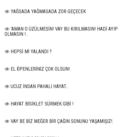
YAĞSADA YAĞMASADA ZOR GEÇECEK
‘AMAN O ÜZÜLMESİN! VAY BU KIRILMASIN! HADİ AYIP
OLMASIN !..
HEPSİ Mİ YALANDI ?
EL ÖPENLERİNİZ ÇOK OLSUN!.
UCUZ İNSAN PAHALI HAYAT…
HAYAT BİSİKLET SÜRMEK GİBİ !
VAY BE BİZ MEĞER BİR ÇAĞIN SONUNU YAŞAMIŞIZ!.