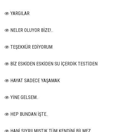
YARGILAR
NELER OLUYOR BİZE!..
TEŞEKKÜR EDİYORUM
BİZ ESKİDEN ESKİDEN SU İÇERDİK TESTİDEN
HAYAT SADECE YAŞAMAK
YİNE GELSEM..
HEP BUNDAN İŞTE..
HANİ SIYRILMIŞTIK TÜM KENDİNİ BİLMEZ