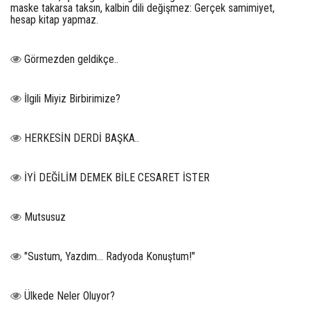
maske takarsa taksın, kalbin dili değişmez: Gerçek samimiyet,
hesap kitap yapmaz.
Görmezden geldikçe..
İlgili Miyiz Birbirimize?
HERKESİN DERDİ BAŞKA..
İYİ DEĞİLİM DEMEK BİLE CESARET İSTER
Mutsusuz
"Sustum, Yazdım... Radyoda Konuştum!"
Ülkede Neler Oluyor?