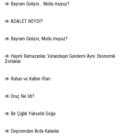
Bayram Geliyor… Mutlu muyuz?
ADALET NEYDİ?
Bayram Geliyor, Mutlu muyuz?
Hayırlı Ramazanlar, Vatandaşın Gündemi Aynı: Ekonomik
Zorluklar
Ruhun ve Kalbin İftarı
Oruç Ne İdi?
Bir Çığlık Yükseldi Göğe
Depremden Arda Kalanlar