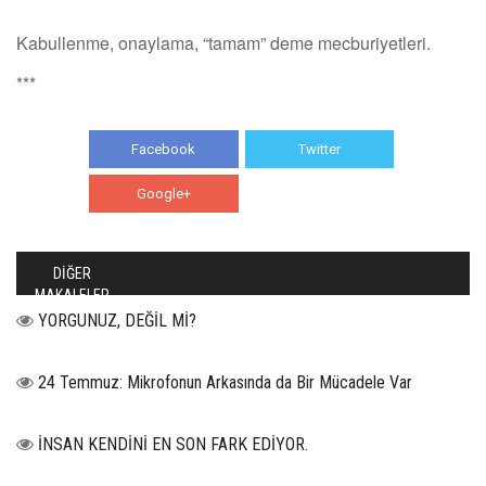
Kabullenme, onaylama, “tamam” deme mecburiyetleri.
***
Facebook
Twitter
Google+
WhatsApp
DİĞER
MAKALELER
YORGUNUZ, DEĞİL Mİ?
24 Temmuz: Mikrofonun Arkasında da Bir Mücadele Var
İNSAN KENDİNİ EN SON FARK EDİYOR.