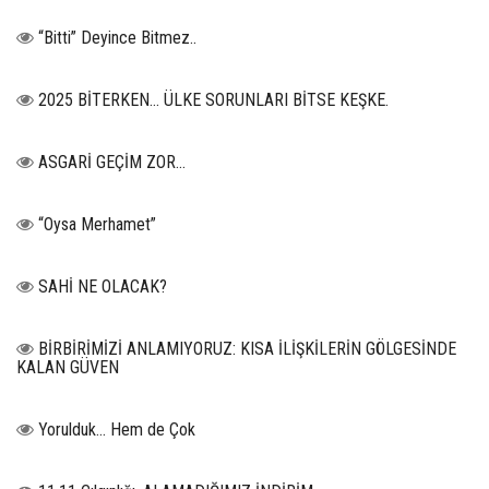
“Bitti” Deyince Bitmez..
2025 BİTERKEN… ÜLKE SORUNLARI BİTSE KEŞKE.
ASGARİ GEÇİM ZOR…
“Oysa Merhamet”
SAHİ NE OLACAK?
BİRBİRİMİZİ ANLAMIYORUZ: KISA İLİŞKİLERİN GÖLGESİNDE
KALAN GÜVEN
Yorulduk… Hem de Çok