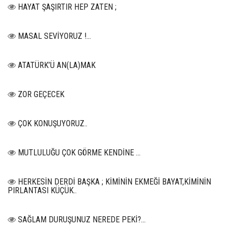
HAYAT ŞAŞIRTIR HEP ZATEN ;
MASAL SEVİYORUZ !...
ATATÜRK’Ü AN(LA)MAK
ZOR GEÇECEK
ÇOK KONUŞUYORUZ..
MUTLULUĞU ÇOK GÖRME KENDİNE …
HERKESİN DERDİ BAŞKA ; KİMİNİN EKMEĞİ BAYAT,KİMİNİN
PIRLANTASI KÜÇÜK..
SAĞLAM DURUŞUNUZ NEREDE PEKİ?...