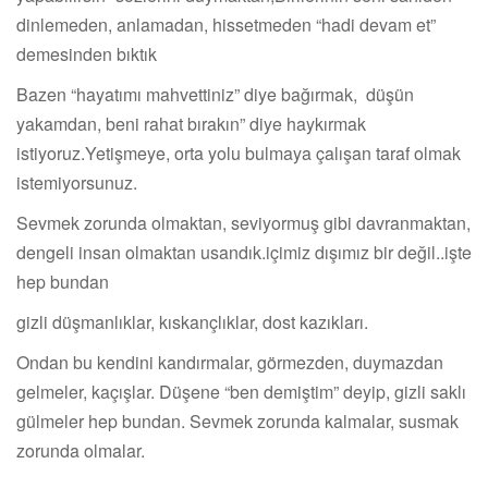
dinlemeden, anlamadan, hissetmeden “hadi devam et”
demesinden bıktık
Bazen “hayatımı mahvettiniz” diye bağırmak, düşün
yakamdan, beni rahat bırakın” diye haykırmak
istiyoruz.Yetişmeye, orta yolu bulmaya çalışan taraf olmak
istemiyorsunuz.
Sevmek zorunda olmaktan, seviyormuş gibi davranmaktan,
dengeli insan olmaktan usandık.içimiz dışımız bir değil..işte
hep bundan
gizli düşmanlıklar, kıskançlıklar, dost kazıkları.
Ondan bu kendini kandırmalar, görmezden, duymazdan
gelmeler, kaçışlar. Düşene “ben demiştim” deyip, gizli saklı
gülmeler hep bundan. Sevmek zorunda kalmalar, susmak
zorunda olmalar.