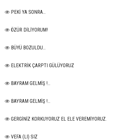
PEKİ YA SONRA…
ÖZÜR DİLİYORUM!
BÜYÜ BOZULDU…
ELEKTRİK ÇARPTI GÜLÜYORUZ
BAYRAM GELMİŞ !...
BAYRAM GELMİŞ !...
GERGİNİZ KORKUYORUZ EL ELE VEREMİYORUZ.
VEFA (LI) SIZ