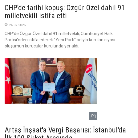
CHP'de tarihi kopuş: Özgür Özel dahil 91
milletvekili istifa etti
24-07-2026
CHP’de Özgür Özel dahil 91 milletvekili, Cumhuriyet Halk
Partisi'nden istifa ederek "Yeni Parti" adıyla kurulan siyasi
oluşumun kurucular kurulunda yer aldı.
Artaş İnşaat'a Vergi Başarısı: İstanbul'da