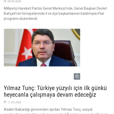
04-03-2026
Milliyetçi Hareket Partisi Genel Merkezi’nde, Genel Başkan Devlet
Bahçeli’nin himayelerinde il ve ilçe başkanlarının katılımıyla iftar
programı düzenlendi.
Yılmaz Tunç: Türkiye yüzyılı için ilk günkü
heyecanla çalışmaya devam edeceğiz
11-02-2026
Adalet Bakanlığı görevinden ayrılan Yılmaz Tunç, sosyal