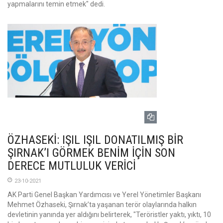
yapmalarını temin etmek" dedi.
ÖZHASEKİ: IŞIL IŞIL DONATILMIŞ BİR
ŞIRNAK’I GÖRMEK BENİM İÇİN SON
DERECE MUTLULUK VERİCİ
23-10-2021
AK Parti Genel Başkan Yardımcısı ve Yerel Yönetimler Başkanı
Mehmet Özhaseki, Şırnak’ta yaşanan terör olaylarında halkın
devletinin yanında yer aldığını belirterek, "Teröristler yaktı, yıktı, 10