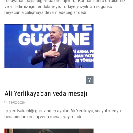
medyadan paylaştığı veda mesajında, " Bundan sonra da ülkemiz
ve milletimiz için ter dökmeye, Türkiye yüzyılı için ilk günkü
heyecanla çalışmaya devam edeceğiz" dedi.
Ali Yerlikaya'dan veda mesajı
11-02-2026
İçişleri Bakanlığı görevinden ayrılan Ali Yerlikaya, sosyal medya
hesabından mesaj veda mesajı yayımladı.