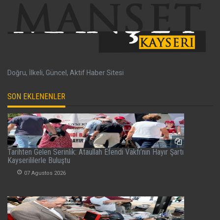
Doğru, İlkeli, Güncel, Aktif Haber Sitesi
SON EKLENENLER
Tarihten Gelen Serinlik: Ataullah Efendi Vakfı’nın Hayır Şartı
Kayserililerle Buluştu
07 Agustos 2026