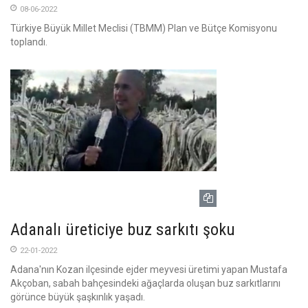
08-06-2022
Türkiye Büyük Millet Meclisi (TBMM) Plan ve Bütçe Komisyonu
toplandı.
Adanalı üreticiye buz sarkıtı şoku
22-01-2022
Adana'nın Kozan ilçesinde ejder meyvesi üretimi yapan Mustafa
Akçoban, sabah bahçesindeki ağaçlarda oluşan buz sarkıtlarını
görünce büyük şaşkınlık yaşadı.