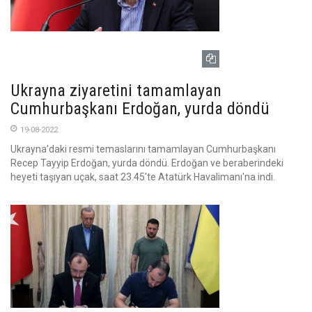
Ukrayna ziyaretini tamamlayan
Cumhurbaşkanı Erdoğan, yurda döndü
19-08-2022
Ukrayna’daki resmi temaslarını tamamlayan Cumhurbaşkanı
Recep Tayyip Erdoğan, yurda döndü. Erdoğan ve beraberindeki
heyeti taşıyan uçak, saat 23.45'te Atatürk Havalimanı'na indi.