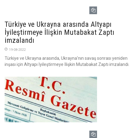
Türkiye ve Ukrayna arasında Altyapı
İyileştirmeye İlişkin Mutabakat Zaptı
imzalandı
19-08-2022
Türkiye ve Ukrayna arasında, Ukrayna'nın savaş sonrası yeniden
inşası için Altyapı İyileştirmeye İlişkin Mutabakat Zaptı imzalandı.