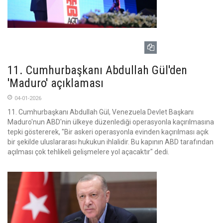
11. Cumhurbaşkanı Abdullah Gül'den
'Maduro' açıklaması
04-01-2026
11. Cumhurbaşkanı Abdullah Gül, Venezuela Devlet Başkanı
Maduro'nun ABD'nin ülkeye düzenlediği operasyonla kaçırılmasına
tepki göstererek, "Bir askeri operasyonla evinden kaçırılması açık
bir şekilde uluslararası hukukun ihlalidir. Bu kapının ABD tarafından
açılması çok tehlikeli gelişmelere yol açacaktır" dedi.