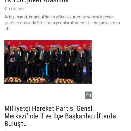
İlk 100 Şirket Arasında
14-07-2026
Artaş İnşaat, İstanbul'da en yüksek kurumlar vergisi ödeyen
şirketler arasında 90. sırada yer alarak önemli bir başarıya imza
attı.
Milliyetçi Hareket Partisi Genel
Merkezi’nde İl ve İlçe Başkanları İftarda
Buluştu