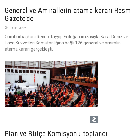
General ve Amirallerin atama kararı Resmi
Gazete'de
19-08-2022
Cumhurbaşkanı Recep Tayyip Erdoğan imzasıyla Kara, Deniz ve
Hava Kuvvetleri Komutanlığına bağlı 126 general ve amiralin
atama kararı gerçekleşti.
Plan ve Bütçe Komisyonu toplandı