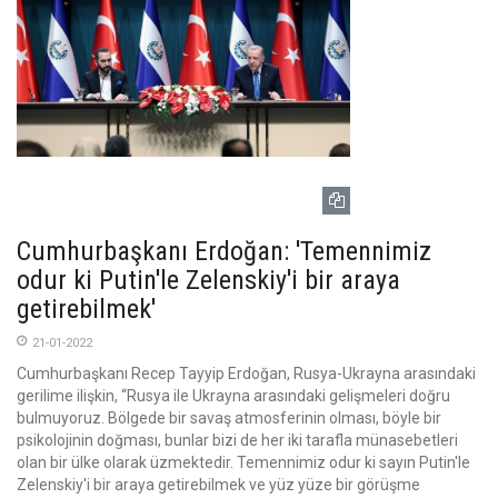
Cumhurbaşkanı Erdoğan: 'Temennimiz
odur ki Putin'le Zelenskiy'i bir araya
getirebilmek'
21-01-2022
Cumhurbaşkanı Recep Tayyip Erdoğan, Rusya-Ukrayna arasındaki
gerilime ilişkin, “Rusya ile Ukrayna arasındaki gelişmeleri doğru
bulmuyoruz. Bölgede bir savaş atmosferinin olması, böyle bir
psikolojinin doğması, bunlar bizi de her iki tarafla münasebetleri
olan bir ülke olarak üzmektedir. Temennimiz odur ki sayın Putin'le
Zelenskiy'i bir araya getirebilmek ve yüz yüze bir görüşme