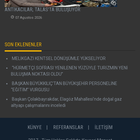
ANTİKACILAR, TALAS’TA BULUŞUYOR
07 Agustos 2026
SON EKLENENLER
MELİKGAZİ KENTSEL DÖNÜŞÜMLE YÜKSELİYOR
“HÜRMETÇİ SOFRASI YENİLENEN YÜZÜYLE TURİZMİN YENİ
BULUŞMA NOKTASI OLDU”
BAŞKAN BÜYÜKKILIÇ'TAN BÜYÜKŞEHİR PERSONELİNE
“EĞİTİM” VURGUSU
Başkan Çolakbayrakdar, Elagöz Mahallesi’nde doğal gaz
altyapı çalışmalarını inceledi
KÜNYE
REFERANSLAR
İLETİŞİM