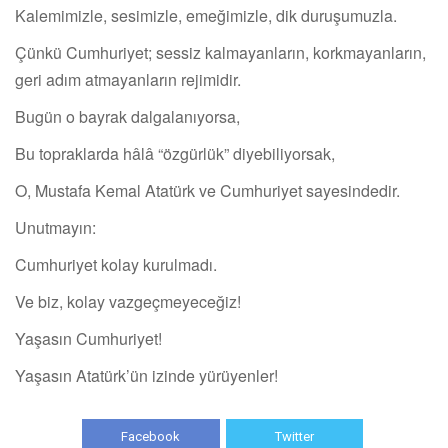
Kalemimizle, sesimizle, emeğimizle, dik duruşumuzla.
Çünkü Cumhuriyet; sessiz kalmayanların, korkmayanların,
geri adım atmayanların rejimidir.
Bugün o bayrak dalgalanıyorsa,
Bu topraklarda hâlâ “özgürlük” diyebiliyorsak,
O, Mustafa Kemal Atatürk ve Cumhuriyet sayesindedir.
Unutmayın:
Cumhuriyet kolay kurulmadı.
Ve biz, kolay vazgeçmeyeceğiz!
Yaşasın Cumhuriyet!
Yaşasın Atatürk’ün izinde yürüyenler!
Facebook
Twitter