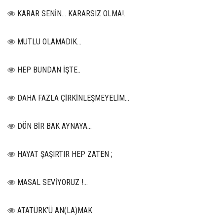
KARAR SENİN… KARARSIZ OLMA!..
MUTLU OLAMADIK…
HEP BUNDAN İŞTE..
DAHA FAZLA ÇİRKİNLEŞMEYELİM…
DÖN BİR BAK AYNAYA...
HAYAT ŞAŞIRTIR HEP ZATEN ;
MASAL SEVİYORUZ !...
ATATÜRK’Ü AN(LA)MAK