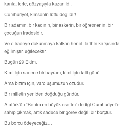
kanla, terle, gözyaşıyla kazanıldı.
Cumhuriyet, kimsenin lütfu değildir!
Bir adamın, bir kadının, bir askerin, bir öğretmenin, bir
çocuğun iradesidir.
Ve o iradeye dokunmaya kalkan her el, tarihin karşısında
eğilmiştir, eğilecektir.
Bugün 29 Ekim.
Kimi için sadece bir bayram, kimi için tatil günü…
Ama bizim için, varoluşumuzun özüdür.
Bir milletin yeniden doğduğu gündür.
Atatürk’ün “Benim en büyük eserim” dediği Cumhuriyet’e
sahip çıkmak, artık sadece bir görev değil; bir borçtur.
Bu borcu ödeyeceğiz…