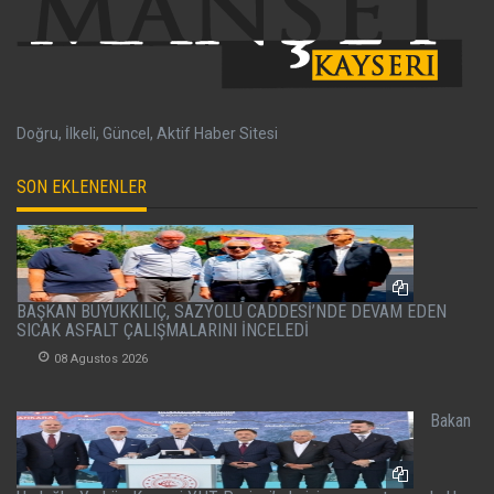
Doğru, İlkeli, Güncel, Aktif Haber Sitesi
SON EKLENENLER
BAŞKAN BÜYÜKKILIÇ, SAZYOLU CADDESİ’NDE DEVAM EDEN
SICAK ASFALT ÇALIŞMALARINI İNCELEDİ
08 Agustos 2026
Bakan