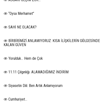
“Oysa Merhamet”
SAHİ NE OLACAK?
BİRBİRİMİZİ ANLAMIYORUZ: KISA İLİŞKİLERİN GÖLGESİNDE
KALAN GÜVEN
Yorulduk… Hem de Çok
11.11 Çılgınlığı. ALAMADIĞIMIZ İNDİRİM
Siyasetin Dili: Ben Artık Anlamıyorum
Cumhuriyet…