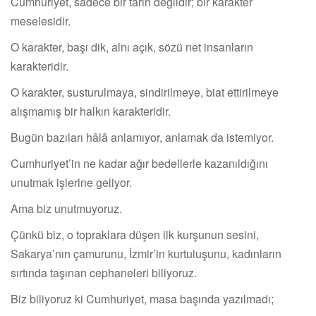
Cumhuriyet, sadece bir tarih değildir; bir karakter
meselesidir.
O karakter, başı dik, alnı açık, sözü net insanların
karakteridir.
O karakter, susturulmaya, sindirilmeye, biat ettirilmeye
alışmamış bir halkın karakteridir.
Bugün bazıları hâlâ anlamıyor, anlamak da istemiyor.
Cumhuriyet’in ne kadar ağır bedellerle kazanıldığını
unutmak işlerine geliyor.
Ama biz unutmuyoruz.
Çünkü biz, o topraklara düşen ilk kurşunun sesini,
Sakarya’nın çamurunu, İzmir’in kurtuluşunu, kadınların
sırtında taşınan cephaneleri biliyoruz.
Biz biliyoruz ki Cumhuriyet, masa başında yazılmadı;