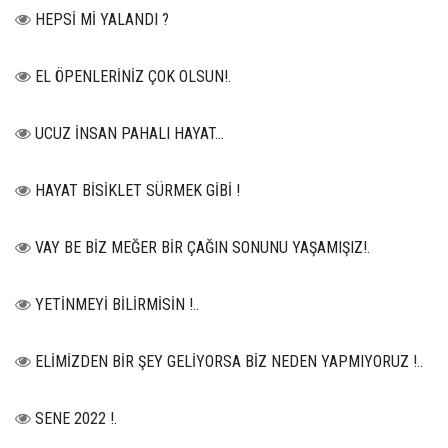
HEPSİ Mİ YALANDI ?
EL ÖPENLERİNİZ ÇOK OLSUN!.
UCUZ İNSAN PAHALI HAYAT…
HAYAT BİSİKLET SÜRMEK GİBİ !
VAY BE BİZ MEĞER BİR ÇAĞIN SONUNU YAŞAMIŞIZ!.
YETİNMEYİ BİLİRMİSİN !..
ELİMİZDEN BİR ŞEY GELİYORSA BİZ NEDEN YAPMIYORUZ !..
SENE 2022 !.