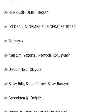
HERKESİN DERDİ BAŞKA..
İYİ DEĞİLİM DEMEK BİLE CESARET İSTER
Mutsusuz
"Sustum, Yazdım... Radyoda Konuştum!"
Ülkede Neler Oluyor?
Sınav Bitti, Şimdi Gerçek Sınav Başlıyor
Gerçekten İyi Değiliz...