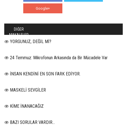
Google+
WhatsApp
DİĞER
MAKALELER
YORGUNUZ, DEĞİL Mİ?
24 Temmuz: Mikrofonun Arkasında da Bir Mücadele Var
İNSAN KENDİNİ EN SON FARK EDİYOR.
MASKELİ SEVGİLER
KİME İNANACAĞIZ
BAZI SORULAR VARDIR…