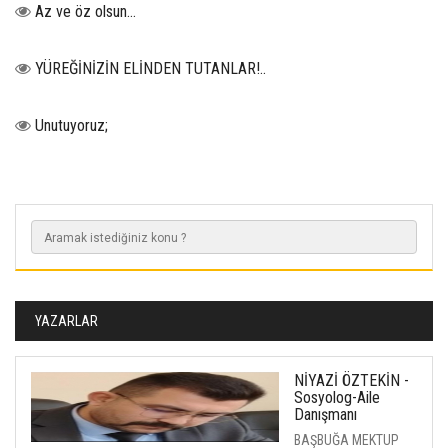
Az ve öz olsun…
YÜREĞİNİZİN ELİNDEN TUTANLAR!..
Unutuyoruz;
YAZARLAR
NİYAZİ ÖZTEKİN -
Sosyolog-Aile
Danışmanı
BAŞBUĞA MEKTUP