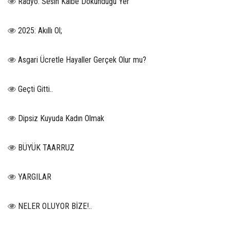
Radyo: Sesin Kalbe Dokunduğu Yer
2025: Akıllı Ol;
Asgari Ücretle Hayaller Gerçek Olur mu?
Geçti Gitti..
Dipsiz Kuyuda Kadın Olmak
BÜYÜK TAARRUZ
YARGILAR
NELER OLUYOR BİZE!..