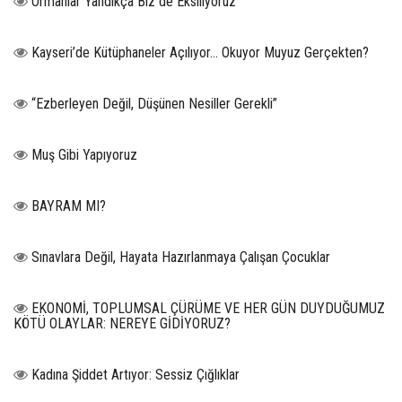
Ormanlar Yandıkça Biz de Eksiliyoruz”
Kayseri’de Kütüphaneler Açılıyor… Okuyor Muyuz Gerçekten?
“Ezberleyen Değil, Düşünen Nesiller Gerekli”
Muş Gibi Yapıyoruz
BAYRAM MI?
Sınavlara Değil, Hayata Hazırlanmaya Çalışan Çocuklar
EKONOMİ, TOPLUMSAL ÇÜRÜME VE HER GÜN DUYDUĞUMUZ
KÖTÜ OLAYLAR: NEREYE GİDİYORUZ?
Kadına Şiddet Artıyor: Sessiz Çığlıklar