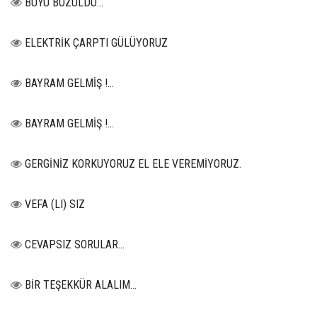
BÜYÜ BOZULDU…
ELEKTRİK ÇARPTI GÜLÜYORUZ
BAYRAM GELMİŞ !...
BAYRAM GELMİŞ !...
GERGİNİZ KORKUYORUZ EL ELE VEREMİYORUZ.
VEFA (LI) SIZ
CEVAPSIZ SORULAR…
BİR TEŞEKKÜR ALALIM...