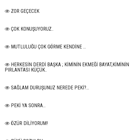
ZOR GEÇECEK
ÇOK KONUŞUYORUZ..
MUTLULUĞU ÇOK GÖRME KENDİNE …
HERKESİN DERDİ BAŞKA ; KİMİNİN EKMEĞİ BAYAT,KİMİNİN
PIRLANTASI KÜÇÜK..
SAĞLAM DURUŞUNUZ NEREDE PEKİ?...
PEKİ YA SONRA…
ÖZÜR DİLİYORUM!