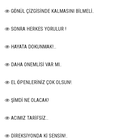
GÖNÜL ÇİZGİSİNDE KALMASINI BİLMELİ..
SONRA HERKES YORULUR !
HAYATA DOKUNMAK!...
DAHA ONEMLİSİ VAR MI..
EL ÖPENLERİNİZ ÇOK OLSUN!.
ŞİMDİ NE OLACAK!
ACIMIZ TARİFSİZ…
DİREKSİYONDA Kİ SENSİN!..