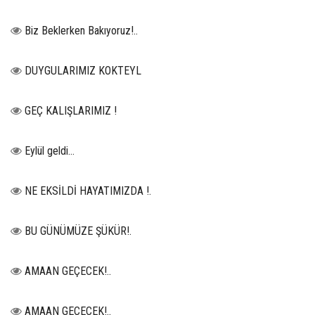
Biz Beklerken Bakıyoruz!..
DUYGULARIMIZ KOKTEYL
GEÇ KALIŞLARIMIZ !
Eylül geldi…
NE EKSİLDİ HAYATIMIZDA !.
BU GÜNÜMÜZE ŞÜKÜR!.
AMAAN GEÇECEK!..
AMAAN GEÇECEK!..