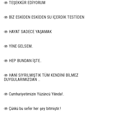
TEŞEKKÜR EDİYORUM
BİZ ESKİDEN ESKİDEN SU İÇERDİK TESTİDEN
HAYAT SADECE YAŞAMAK
YİNE GELSEM..
HEP BUNDAN İŞTE..
HANİ SIYRILMIŞTIK TÜM KENDİNİ BİLMEZ
DUYGULARIMIZDAN …
Cumhuriyetimizin Yüzüncü Yılında!..
Çünkü bu sefer her şey bitmiştir.!