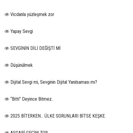
Vicdanla yüzleşmek zor
Yapay Sevgi
SEVGİNİN DİLİ DEĞİŞTİ Mİ
Düşünülmek
Dijital Sevgi mi, Sevginin Dijital Yanılsaması mı?
“Bitti” Deyince Bitmez..
2025 BİTERKEN… ÜLKE SORUNLARI BİTSE KEŞKE.
ASGARİ GEÇİM ZOR…