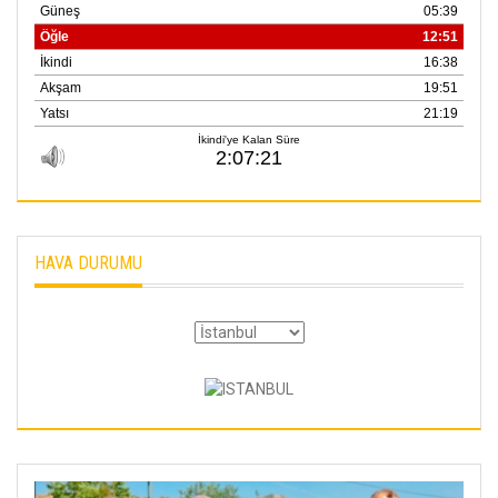
HAVA DURUMU