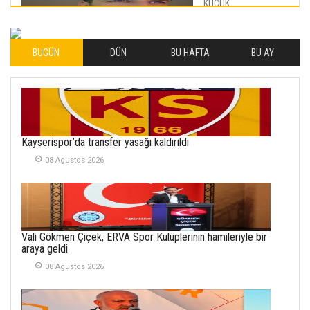
KÜÇÜK
MUTLULUKLAR
04 Eylul 2025
BUGÜN
DÜN
BU HAFTA
BU AY
İLHAN YILMAZ
SOFRADA AYRIMCILIK
VAR
26 Subat 2026
METİN ERTEM
Kayserispor’da transfer yasağı kaldırıldı
YENİ HİCRİ YIL VE
08 Agustos 2026
ÜLKEMİZDE
YAŞANANLAR!
21 Haziran 2026
SEMRA ŞAHİN
Vali Gökmen Çiçek, ERVA Spor Kulüplerinin hamileriyle bir
KENDİNE UYANMAK
araya geldi
30 Temmuz 2026
08 Agustos 2026
Merve Şimşek
İlgi Alanlarımız ve Biz