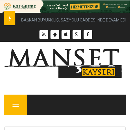
BAŞKAN BÜYÜKKILIÇ, SAZYOLU CADDESİ’NDE DEVAM EDEN 
Menu