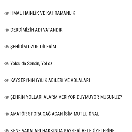
HMAL HAİNLİK VE KAHRAMANLIK
DERDİMİZİN ADI VATANDIR
ŞEHİDİM ÖZÜR DİLERİM
Yolcu da Sensin, Yol da...
KAYSERİ'NİN İYİLİK ABİLERİ VE ABLALARI
ŞEHRİN YOLLARI ALARM VERİYOR DUYMUYOR MUSUNUZ?
AMATÖR SPORA ÇAĞ AÇAN İSİM MUTLU ÖNAL
KENE VAKALARI HAKKINDA KAYSERİ BELEDİYELERİNE