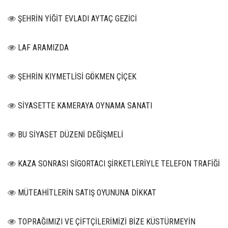
ŞEHRİN YİĞİT EVLADI AYTAÇ GEZİCİ
LAF ARAMIZDA
ŞEHRİN KIYMETLİSİ GÖKMEN ÇİÇEK
SİYASETTE KAMERAYA OYNAMA SANATI
BU SİYASET DÜZENİ DEĞİŞMELİ
KAZA SONRASI SİGORTACI ŞİRKETLERİYLE TELEFON TRAFİĞİ
MÜTEAHİTLERİN SATIŞ OYUNUNA DİKKAT
TOPRAĞIMIZI VE ÇİFTÇİLERİMİZİ BİZE KÜSTÜRMEYİN