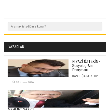
YAZARLAR
NİYAZİ ÖZTEKİN -
Sosyolog-Aile
Danışmanı
BAŞBUĞA MEKTUP
09 Nisan 2026
MEHMET YAZICI