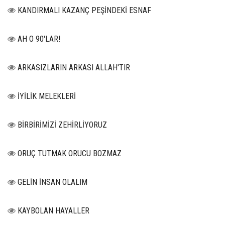
KANDIRMALI KAZANÇ PEŞİNDEKİ ESNAF
AH O 90'LAR!
ARKASIZLARIN ARKASI ALLAH'TIR
İYİLİK MELEKLERİ
BİRBİRİMİZİ ZEHİRLİYORUZ
ORUÇ TUTMAK ORUCU BOZMAZ
GELİN İNSAN OLALIM
KAYBOLAN HAYALLER