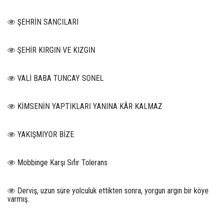
ŞEHRİN SANCILARI
ŞEHİR KIRGIN VE KIZGIN
VALİ BABA TUNCAY SONEL
KİMSENİN YAPTIKLARI YANINA KÂR KALMAZ
YAKIŞMIYOR BİZE
Mobbinge Karşı Sıfır Tolerans
Derviş, uzun süre yolculuk ettikten sonra, yorgun argın bir köye
varmış.