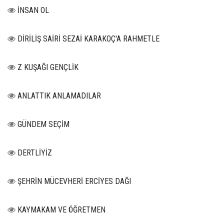
İNSAN OL
DİRİLİŞ SAİRİ SEZAİ KARAKOÇ'A RAHMETLE
Z KUŞAĞI GENÇLİK
ANLATTIK ANLAMADILAR
GÜNDEM SEÇİM
DERTLİYİZ
ŞEHRİN MÜCEVHERİ ERCİYES DAĞI
KAYMAKAM VE ÖĞRETMEN