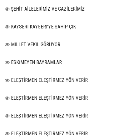
ŞEHİT AİLELERİMİZ VE GAZİLERİMİZ
KAYSERI KAYSERI’YE SAHİP ÇIK
MİLLET VEKİL GÖRÜYOR
ESKİMEYEN BAYRAMLAR
ELEŞTİRMEN ELEŞTİRMEZ YÖN VERİR
ELEŞTİRMEN ELEŞTİRMEZ YÖN VERİR
ELEŞTİRMEN ELEŞTİRMEZ YÖN VERİR
ELEŞTİRMEN ELEŞTİRMEZ YÖN VERİR