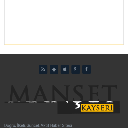
Doğru, İlkeli, Güncel, Aktif Haber Sitesi