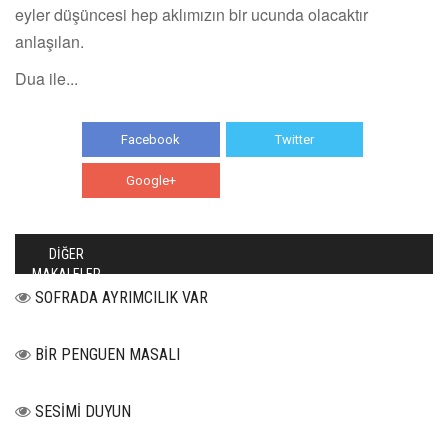
eyler düşüncesi hep aklımızın bir ucunda olacaktır
anlaşılan.
Dua ile...
Facebook
Twitter
Google+
WhatsApp
DİĞER
MAKALELER
SOFRADA AYRIMCILIK VAR
BİR PENGUEN MASALI
SESİMİ DUYUN