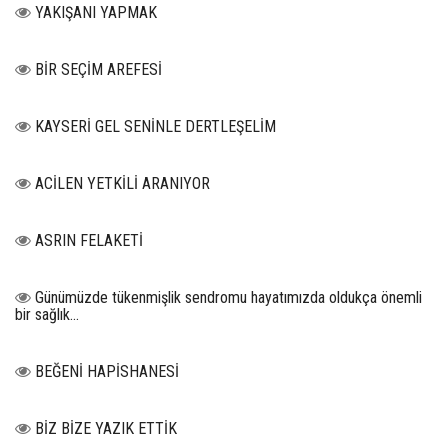
YAKIŞANI YAPMAK
BİR SEÇİM AREFESİ
KAYSERİ GEL SENİNLE DERTLEŞELİM
ACİLEN YETKİLİ ARANIYOR
ASRIN FELAKETİ
Günümüzde tükenmişlik sendromu hayatımızda oldukça önemli
bir sağlık...
BEĞENİ HAPİSHANESİ
BİZ BİZE YAZIK ETTİK