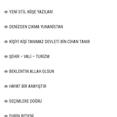
YENİ STİL KÖŞE YAZILARI
DENİZDEN ÇIKMA YUNANİSTAN
KİŞİYİ KİŞİ TANIMAZ DEVLETİ BİN CİHAN TANIR
ŞEHİR – VALİ – TURİZM
BEKLENTİN ALLAH OLSUN
HAYAT BİR ARAYIŞTIR
SEÇİMLERE DOĞRU
EHRİN BEDENİ