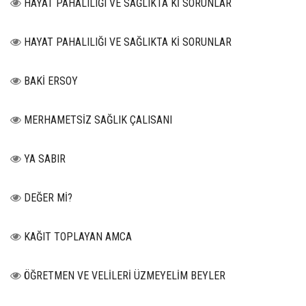
HAYAT PAHALILIĞI VE SAĞLIKTA Kİ SORUNLAR
HAYAT PAHALILIĞI VE SAĞLIKTA Kİ SORUNLAR
BAKİ ERSOY
MERHAMETSİZ SAĞLIK ÇALISANI
YA SABIR
DEĞER Mİ?
KAĞIT TOPLAYAN AMCA
ÖĞRETMEN VE VELİLERİ ÜZMEYELİM BEYLER