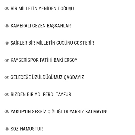
BİR MİLLETİN YENİDEN DOĞUŞU
KAMERALI GEZEN BAŞKANLAR
ŞAİRLER BİR MİLLETİN GÜCÜNÜ GÖSTERİR
KAYSERİSPOR FATİHİ BAKİ ERSOY
GELECEĞE ÜZÜLDÜĞÜMÜZ ÇAĞDAYIZ
BİZDEN BİRİYDİ FERDİ TAYFUR
YAKUP'UN SESSİZ ÇIĞLIĞI: DUYARSIZ KALMAYIN!
SÖZ NAMUSTUR