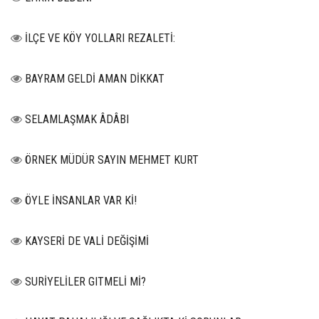
İLÇE VE KÖY YOLLARI REZALETİ:
BAYRAM GELDİ AMAN DİKKAT
SELAMLAŞMAK ÂDÂBI
ÖRNEK MÜDÜR SAYIN MEHMET KURT
ÖYLE İNSANLAR VAR Kİ!
KAYSERİ DE VALİ DEĞİŞİMİ
SURİYELİLER GITMELİ Mİ?