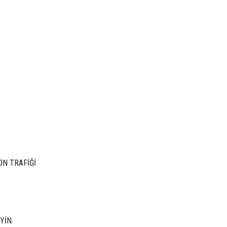
ON TRAFİĞİ
EYİN