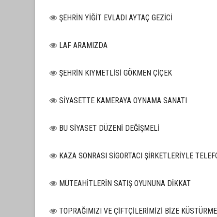
ŞEHRİN YİĞİT EVLADI AYTAÇ GEZİCİ
LAF ARAMIZDA
ŞEHRİN KIYMETLİSİ GÖKMEN ÇİÇEK
SİYASETTE KAMERAYA OYNAMA SANATI
BU SİYASET DÜZENİ DEĞİŞMELİ
KAZA SONRASI SİGORTACI ŞİRKETLERİYLE TELEF
MÜTEAHİTLERİN SATIŞ OYUNUNA DİKKAT
TOPRAĞIMIZI VE ÇİFTÇİLERİMİZİ BİZE KÜSTÜRM