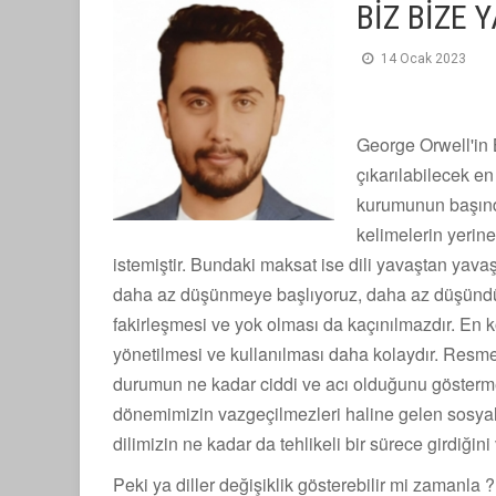
BİZ BİZE Y
14 Ocak 2023
George Orwell'in
çıkarılabilecek en
kurumunun başında
kelimelerin yerin
istemiştir. Bundaki maksat ise dili yavaştan yavaş
daha az düşünmeye başlıyoruz, daha az düşündük
fakirleşmesi ve yok olması da kaçınılmazdır. En kö
yönetilmesi ve kullanılması daha kolaydır. Resme
durumun ne kadar ciddi ve acı olduğunu gösterme
dönemimizin vazgeçilmezleri haline gelen sosyal 
dilimizin ne kadar da tehlikeli bir sürece girdiğin
Peki ya diller değişiklik gösterebilir mi zamanla 