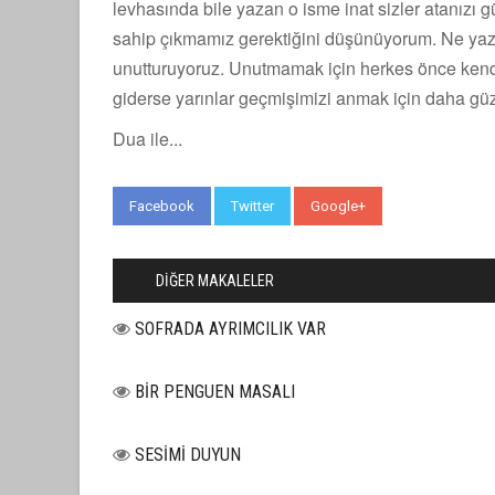
levhasında bile yazan o isme inat sizler atanızı g
sahip çıkmamız gerektiğini düşünüyorum. Ne yazık
unutturuyoruz. Unutmamak için herkes önce kendis
giderse yarınlar geçmişimizi anmak için daha güz
Dua ile...
Facebook
Twitter
Google+
WhatsApp
DİĞER MAKALELER
SOFRADA AYRIMCILIK VAR
BİR PENGUEN MASALI
SESİMİ DUYUN