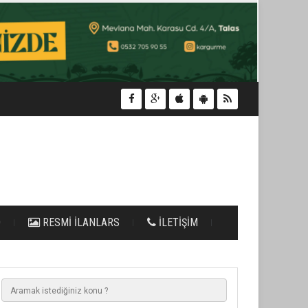
O
RESMİ İLANLARS
İLETİŞİM