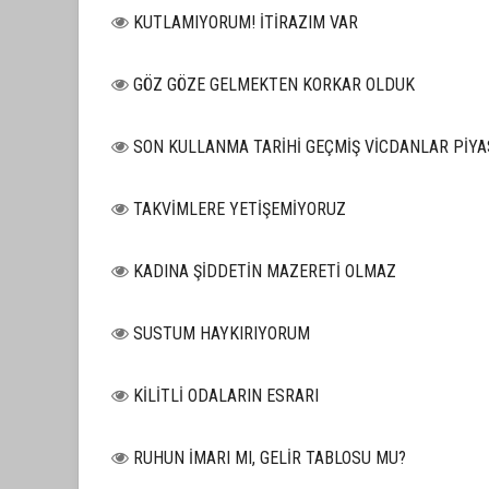
KUTLAMIYORUM! İTİRAZIM VAR
GÖZ GÖZE GELMEKTEN KORKAR OLDUK
SON KULLANMA TARİHİ GEÇMİŞ VİCDANLAR PİY
TAKVİMLERE YETİŞEMİYORUZ
KADINA ŞİDDETİN MAZERETİ OLMAZ
SUSTUM HAYKIRIYORUM
KİLİTLİ ODALARIN ESRARI
RUHUN İMARI MI, GELİR TABLOSU MU?