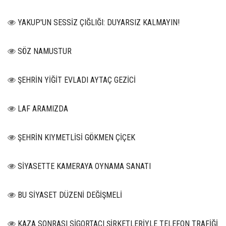
YAKUP'UN SESSİZ ÇIĞLIĞI: DUYARSIZ KALMAYIN!
SÖZ NAMUSTUR
ŞEHRİN YİĞİT EVLADI AYTAÇ GEZİCİ
LAF ARAMIZDA
ŞEHRİN KIYMETLİSİ GÖKMEN ÇİÇEK
SİYASETTE KAMERAYA OYNAMA SANATI
BU SİYASET DÜZENİ DEĞİŞMELİ
KAZA SONRASI SİGORTACI ŞİRKETLERİYLE TELEFON TRAFİĞİ