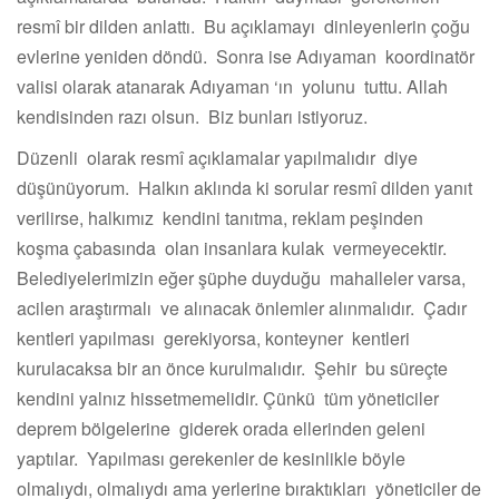
resmî bir dilden anlattı. Bu açıklamayı dinleyenlerin çoğu
evlerine yeniden döndü. Sonra ise Adıyaman koordinatör
valisi olarak atanarak Adıyaman ‘ın yolunu tuttu. Allah
kendisinden razı olsun. Biz bunları istiyoruz.
Düzenli olarak resmî açıklamalar yapılmalıdır diye
düşünüyorum. Halkın aklında ki sorular resmî dilden yanıt
verilirse, halkımız kendini tanıtma, reklam peşinden
koşma çabasında olan insanlara kulak vermeyecektir.
Belediyelerimizin eğer şüphe duyduğu mahalleler varsa,
acilen araştırmalı ve alınacak önlemler alınmalıdır. Çadır
kentleri yapılması gerekiyorsa, konteyner kentleri
kurulacaksa bir an önce kurulmalıdır. Şehir bu süreçte
kendini yalnız hissetmemelidir. Çünkü tüm yöneticiler
deprem bölgelerine giderek orada ellerinden geleni
yaptılar. Yapılması gerekenler de kesinlikle böyle
olmalıydı, olmalıydı ama yerlerine bıraktıkları yöneticiler de