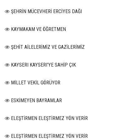
ŞEHRİN MÜCEVHERİ ERCİYES DAĞI
KAYMAKAM VE ÖĞRETMEN
ŞEHİT AİLELERİMİZ VE GAZİLERİMİZ
KAYSERI KAYSERI’YE SAHİP ÇIK
MİLLET VEKİL GÖRÜYOR
ESKİMEYEN BAYRAMLAR
ELEŞTİRMEN ELEŞTİRMEZ YÖN VERİR
ELEŞTİRMEN ELEŞTİRMEZ YÖN VERİR