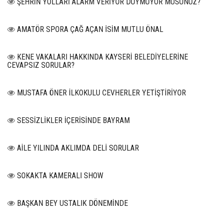
ŞEHRİN YOLLARI ALARM VERİYOR DUYMUYOR MUSUNUZ?
AMATÖR SPORA ÇAĞ AÇAN İSİM MUTLU ÖNAL
KENE VAKALARI HAKKINDA KAYSERİ BELEDİYELERİNE
CEVAPSIZ SORULAR?
MUSTAFA ÖNER İLKOKULU CEVHERLER YETİŞTİRİYOR
SESSİZLİKLER İÇERİSİNDE BAYRAM
AİLE YILINDA AKLIMDA DELİ SORULAR
SOKAKTA KAMERALI SHOW
BAŞKAN BEY USTALIK DÖNEMİNDE