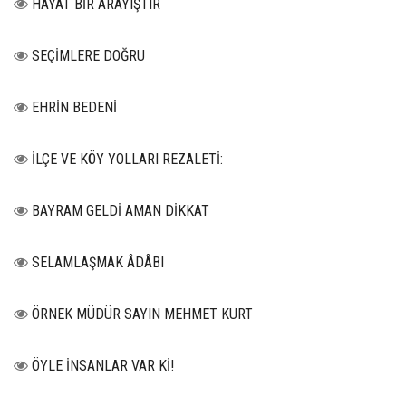
HAYAT BİR ARAYIŞTIR
SEÇİMLERE DOĞRU
EHRİN BEDENİ
İLÇE VE KÖY YOLLARI REZALETİ:
BAYRAM GELDİ AMAN DİKKAT
SELAMLAŞMAK ÂDÂBI
ÖRNEK MÜDÜR SAYIN MEHMET KURT
ÖYLE İNSANLAR VAR Kİ!