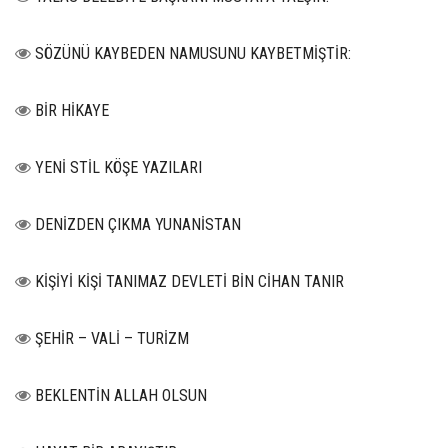
SÖZÜNÜ KAYBEDEN NAMUSUNU KAYBETMİŞTİR:
BİR HİKAYE
YENİ STİL KÖŞE YAZILARI
DENİZDEN ÇIKMA YUNANİSTAN
KİŞİYİ KİŞİ TANIMAZ DEVLETİ BİN CİHAN TANIR
ŞEHİR – VALİ – TURİZM
BEKLENTİN ALLAH OLSUN