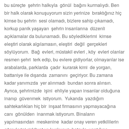
bu süreçte şehrin halkıyla gönül bağını kurmalıydı. Ben
bir halk olarak konuşuyorum sizin yerinize bıraktığınız hiç
kimse bu şehrin sesi olamadı, bizlere sahip çıkamadı,
korkup panik yaşayan şehrin insanlarına düzenli
açıklamalar da bulunamadı. Bu söylediklerimi kimse
eleştiri olarak algılamasın, eleştiri değil gerçekleri
söylüyorum. Bağ evleri, müstakil evleri , köy evleri olanlar
resmen şehri terk edip, bu evlere gidiyorlar, olmayanlar ise
arabalarda, parklarda çadır kurarak kimi de yorgan,
battaniye ile dışarıda zamanını geçiriyor. Bu zamana
kadar yanımızda yer alınmadı bundan sonra alınsın.
Ayrıca, şehrimizde işini ehliyle yapan insanlar olduğuna
inanıp güvenmek istiyorum. Yukarıda yazdığım
sahtekarlıkları hiç bir inşaat firmasının yapmayacağına
canı gönülden inanmak istiyorum. Binaların
yapılmasından meskenine kadar onay veren yetkililerin