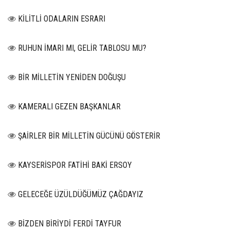
KİLİTLİ ODALARIN ESRARI
RUHUN İMARI MI, GELİR TABLOSU MU?
BİR MİLLETİN YENİDEN DOĞUŞU
KAMERALI GEZEN BAŞKANLAR
ŞAİRLER BİR MİLLETİN GÜCÜNÜ GÖSTERİR
KAYSERİSPOR FATİHİ BAKİ ERSOY
GELECEĞE ÜZÜLDÜĞÜMÜZ ÇAĞDAYIZ
BİZDEN BİRİYDİ FERDİ TAYFUR