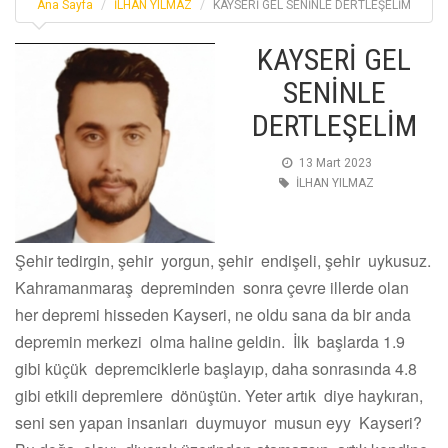
Ana Sayfa
İLHAN YILMAZ
KAYSERİ GEL SENİNLE DERTLEŞELİM
KAYSERİ GEL
SENİNLE
DERTLEŞELİM
13 Mart 2023
İLHAN YILMAZ
Şehir tedirgin, şehir yorgun, şehir endişeli, şehir uykusuz.
Kahramanmaraş depreminden sonra çevre illerde olan
her depremi hisseden Kayseri, ne oldu sana da bir anda
depremin merkezi olma haline geldin. İlk başlarda 1.9
gibi küçük depremciklerle başlayıp, daha sonrasında 4.8
gibi etkili depremlere dönüştün. Yeter artık diye haykıran,
seni sen yapan insanları duymuyor musun eyy Kayseri?