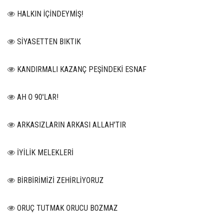
HALKIN İÇİNDEYMİŞ!
SİYASETTEN BIKTIK
KANDIRMALI KAZANÇ PEŞİNDEKİ ESNAF
AH O 90'LAR!
ARKASIZLARIN ARKASI ALLAH'TIR
İYİLİK MELEKLERİ
BİRBİRİMİZİ ZEHİRLİYORUZ
ORUÇ TUTMAK ORUCU BOZMAZ