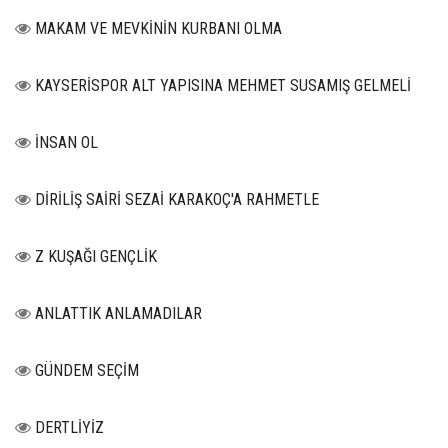
MAKAM VE MEVKİNİN KURBANI OLMA
KAYSERİSPOR ALT YAPISINA MEHMET SUSAMIŞ GELMELİ
İNSAN OL
DİRİLİŞ SAİRİ SEZAİ KARAKOÇ'A RAHMETLE
Z KUŞAĞI GENÇLİK
ANLATTIK ANLAMADILAR
GÜNDEM SEÇİM
DERTLİYİZ