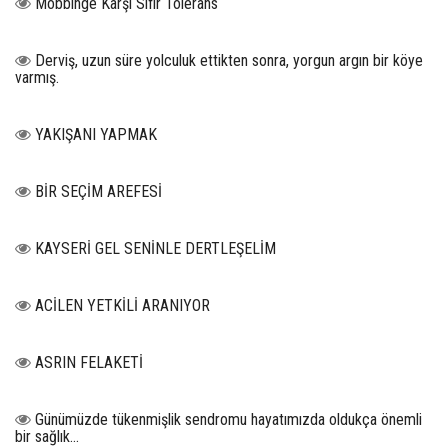
Mobbinge Karşı Sıfır Tolerans
Derviş, uzun süre yolculuk ettikten sonra, yorgun argın bir köye
varmış.
YAKIŞANI YAPMAK
BİR SEÇİM AREFESİ
KAYSERİ GEL SENİNLE DERTLEŞELİM
ACİLEN YETKİLİ ARANIYOR
ASRIN FELAKETİ
Günümüzde tükenmişlik sendromu hayatımızda oldukça önemli
bir sağlık...