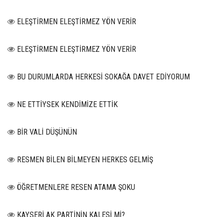
ELEŞTİRMEN ELEŞTİRMEZ YÖN VERİR
ELEŞTİRMEN ELEŞTİRMEZ YÖN VERİR
BU DURUMLARDA HERKESİ SOKAĞA DAVET EDİYORUM
NE ETTİYSEK KENDİMİZE ETTİK
BİR VALİ DÜŞÜNÜN
RESMEN BİLEN BİLMEYEN HERKES GELMİŞ
ÖĞRETMENLERE RESEN ATAMA ŞOKU
KAYSERİ AK PARTİNİN KALESİ Mİ?