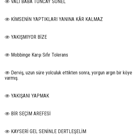
VALİ BABA TUNCAY SONEL
KİMSENİN YAPTIKLARI YANINA KÂR KALMAZ
YAKIŞMIYOR BİZE
Mobbinge Karşı Sıfır Tolerans
Derviş, uzun süre yolculuk ettikten sonra, yorgun argın bir köye
varmış.
YAKIŞANI YAPMAK
BİR SEÇİM AREFESİ
KAYSERİ GEL SENİNLE DERTLEŞELİM