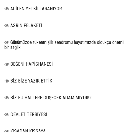
ACİLEN YETKİLİ ARANIYOR
ASRIN FELAKETİ
Günümüzde tükenmişlik sendromu hayatımızda oldukça önemli
bir sağlık...
BEĞENİ HAPİSHANESİ
BİZ BİZE YAZIK ETTİK
BİZ BU HALLERE DÜŞECEK ADAM MIYDIK?
DEVLET TERBİYESİ
KISADAN KISSAYA