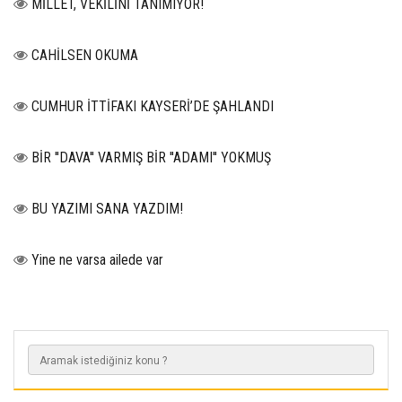
MİLLET, VEKİLİNİ TANIMIYOR!
CAHİLSEN OKUMA
CUMHUR İTTİFAKI KAYSERİ’DE ŞAHLANDI
BİR ''DAVA'' VARMIŞ BİR ''ADAMI'' YOKMUŞ
BU YAZIMI SANA YAZDIM!
Yine ne varsa ailede var