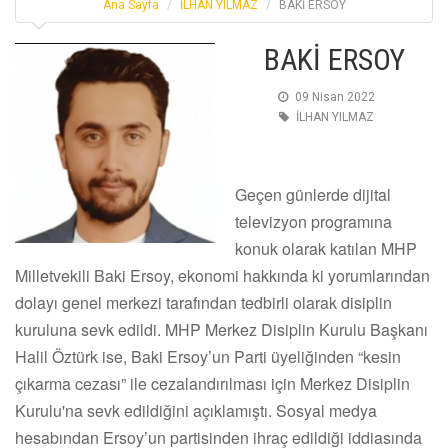
Ana Sayfa
İLHAN YILMAZ
BAKİ ERSOY
BAKİ ERSOY
09 Nisan 2022
İLHAN YILMAZ
Geçen günlerde dijital
televizyon programına
konuk olarak katılan MHP
Milletvekili Baki Ersoy, ekonomi hakkında ki yorumlarından
dolayı genel merkezi tarafından tedbirli olarak disiplin
kuruluna sevk edildi. MHP Merkez Disiplin Kurulu Başkanı
Halil Öztürk ise, Baki Ersoy’un Parti üyeliğinden “kesin
çıkarma cezası” ile cezalandırılması için Merkez Disiplin
Kurulu'na sevk edildiğini açıklamıştı. Sosyal medya
hesabından Ersoy’un partisinden ihraç edildiği iddiasında