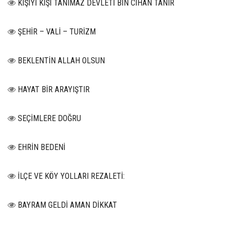
KİŞİYİ KİŞİ TANIMAZ DEVLETİ BİN CİHAN TANIR
ŞEHİR – VALİ – TURİZM
BEKLENTİN ALLAH OLSUN
HAYAT BİR ARAYIŞTIR
SEÇİMLERE DOĞRU
EHRİN BEDENİ
İLÇE VE KÖY YOLLARI REZALETİ:
BAYRAM GELDİ AMAN DİKKAT