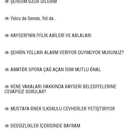
ŞEHİDİM ÖZÜR DİLERİM
Yolcu da Sensin, Yol da...
KAYSERİ'NİN İYİLİK ABİLERİ VE ABLALARI
ŞEHRİN YOLLARI ALARM VERİYOR DUYMUYOR MUSUNUZ?
AMATÖR SPORA ÇAĞ AÇAN İSİM MUTLU ÖNAL
KENE VAKALARI HAKKINDA KAYSERİ BELEDİYELERİNE
CEVAPSIZ SORULAR?
MUSTAFA ÖNER İLKOKULU CEVHERLER YETİŞTİRİYOR
SESSİZLİKLER İÇERİSİNDE BAYRAM