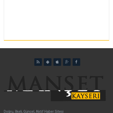
Doğru, İlkeli, Güncel, Aktif Haber Sitesi