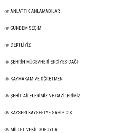
ANLATTIK ANLAMADILAR
GÜNDEM SEÇİM
DERTLİYİZ
ŞEHRİN MÜCEVHERİ ERCİYES DAĞI
KAYMAKAM VE ÖĞRETMEN
ŞEHİT AİLELERİMİZ VE GAZİLERİMİZ
KAYSERI KAYSERI’YE SAHİP ÇIK
MİLLET VEKİL GÖRÜYOR