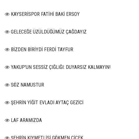
KAYSERİSPOR FATİHİ BAKİ ERSOY
GELECEĞE ÜZÜLDÜĞÜMÜZ ÇAĞDAYIZ
BİZDEN BİRİYDİ FERDİ TAYFUR
YAKUP'UN SESSİZ ÇIĞLIĞI: DUYARSIZ KALMAYIN!
SÖZ NAMUSTUR
ŞEHRİN YİĞİT EVLADI AYTAÇ GEZİCİ
LAF ARAMIZDA
ŞEHRİN KIYMETLİSİ GÖKMEN ÇİÇEK