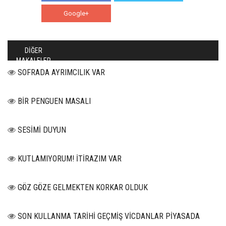
Google+
WhatsApp
DİĞER
MAKALELER
SOFRADA AYRIMCILIK VAR
BİR PENGUEN MASALI
SESİMİ DUYUN
KUTLAMIYORUM! İTİRAZIM VAR
GÖZ GÖZE GELMEKTEN KORKAR OLDUK
SON KULLANMA TARİHİ GEÇMİŞ VİCDANLAR PİYASADA