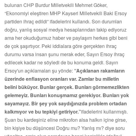
bulunan CHP Burdur Milletvekili Mehmet Göker,
“Ekonomiyi eleştiren MHP Kayseri Milletvekili Baki Ersoy
partiden ihraç edildi” ifadelerini kullandı. Son durumları
doğru, yanlış sosyal medya hesaplarından takip ediyoruz
ama her okuduğumuz haber ve paylaşım herkes gibi beni
de çok şaşırtıyor. Peki iddialara göre gerçekten ihraç
durumu varsa insan şunu merak eder, Sayın Ersoy ihraç
edilecek kadar ne söyledi de bu konuma geldi. Sayın
Ersoy'un açıklamaları şu yönde:
“Açıklanan rakamların
üzerinde enflasyon oranları var. Zamlar bu milletin
belini büküyor. Bunlar gerçek. Bunları görmemezlikten
gelemeyiz. Bunları konuşmamız gerekiyor. Bunları yok
sayamayız. Bir şey yok saydığınızda problem ortadan
kalkmıyor ve bu tepkiyi getiriyor.”
ifadelerini kullanmıştı.
Şuan bu kardeşiniz eline mikrofon alsa halkın içine girse,
bin kişiye bu düşüncesi Doğru mu? Yanlış mı? diye soru