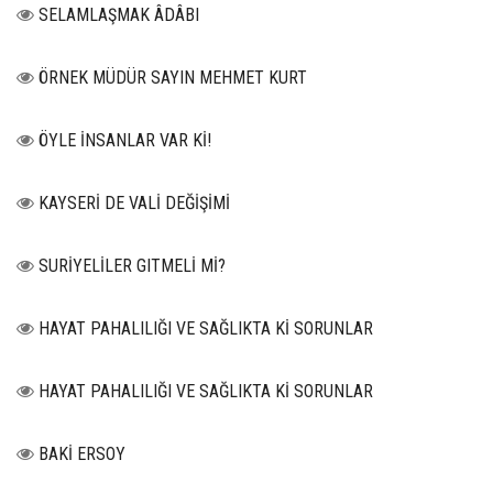
SELAMLAŞMAK ÂDÂBI
ÖRNEK MÜDÜR SAYIN MEHMET KURT
ÖYLE İNSANLAR VAR Kİ!
KAYSERİ DE VALİ DEĞİŞİMİ
SURİYELİLER GITMELİ Mİ?
HAYAT PAHALILIĞI VE SAĞLIKTA Kİ SORUNLAR
HAYAT PAHALILIĞI VE SAĞLIKTA Kİ SORUNLAR
BAKİ ERSOY