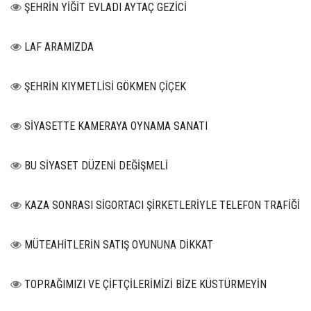
ŞEHRİN YİĞİT EVLADI AYTAÇ GEZİCİ
LAF ARAMIZDA
ŞEHRİN KIYMETLİSİ GÖKMEN ÇİÇEK
SİYASETTE KAMERAYA OYNAMA SANATI
BU SİYASET DÜZENİ DEĞİŞMELİ
KAZA SONRASI SİGORTACI ŞİRKETLERİYLE TELEFON TRAFİĞİ
MÜTEAHİTLERİN SATIŞ OYUNUNA DİKKAT
TOPRAĞIMIZI VE ÇİFTÇİLERİMİZİ BİZE KÜSTÜRMEYİN