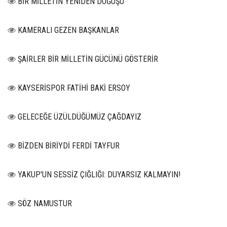
BİR MİLLETİN YENİDEN DOĞUŞU
KAMERALI GEZEN BAŞKANLAR
ŞAİRLER BİR MİLLETİN GÜCÜNÜ GÖSTERİR
KAYSERİSPOR FATİHİ BAKİ ERSOY
GELECEĞE ÜZÜLDÜĞÜMÜZ ÇAĞDAYIZ
BİZDEN BİRİYDİ FERDİ TAYFUR
YAKUP'UN SESSİZ ÇIĞLIĞI: DUYARSIZ KALMAYIN!
SÖZ NAMUSTUR