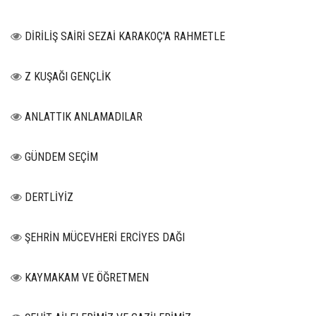
DİRİLİŞ SAİRİ SEZAİ KARAKOÇ'A RAHMETLE
Z KUŞAĞI GENÇLİK
ANLATTIK ANLAMADILAR
GÜNDEM SEÇİM
DERTLİYİZ
ŞEHRİN MÜCEVHERİ ERCİYES DAĞI
KAYMAKAM VE ÖĞRETMEN