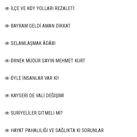
İLÇE VE KÖY YOLLARI REZALETİ:
BAYRAM GELDİ AMAN DİKKAT
SELAMLAŞMAK ÂDÂBI
ÖRNEK MÜDÜR SAYIN MEHMET KURT
ÖYLE İNSANLAR VAR Kİ!
KAYSERİ DE VALİ DEĞİŞİMİ
SURİYELİLER GITMELİ Mİ?
HAYAT PAHALILIĞI VE SAĞLIKTA Kİ SORUNLAR