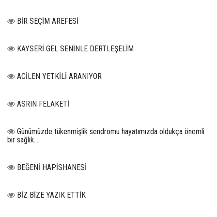
BİR SEÇİM AREFESİ
KAYSERİ GEL SENİNLE DERTLEŞELİM
ACİLEN YETKİLİ ARANIYOR
ASRIN FELAKETİ
Günümüzde tükenmişlik sendromu hayatımızda oldukça önemli
bir sağlık...
BEĞENİ HAPİSHANESİ
BİZ BİZE YAZIK ETTİK