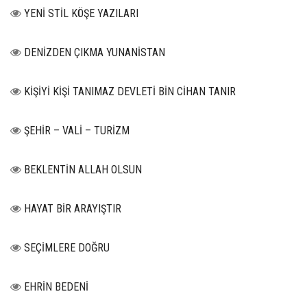
YENİ STİL KÖŞE YAZILARI
DENİZDEN ÇIKMA YUNANİSTAN
KİŞİYİ KİŞİ TANIMAZ DEVLETİ BİN CİHAN TANIR
ŞEHİR – VALİ – TURİZM
BEKLENTİN ALLAH OLSUN
HAYAT BİR ARAYIŞTIR
SEÇİMLERE DOĞRU
EHRİN BEDENİ