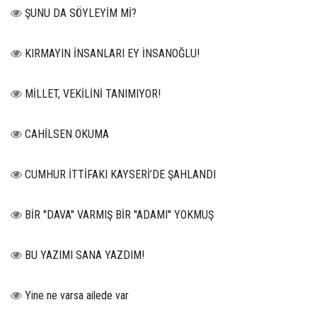
ŞUNU DA SÖYLEYİM Mİ?
KIRMAYIN İNSANLARI EY İNSANOĞLU!
MİLLET, VEKİLİNİ TANIMIYOR!
CAHİLSEN OKUMA
CUMHUR İTTİFAKI KAYSERİ’DE ŞAHLANDI
BİR ''DAVA'' VARMIŞ BİR ''ADAMI'' YOKMUŞ
BU YAZIMI SANA YAZDIM!
Yine ne varsa ailede var