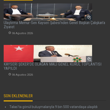
Ulaştırma Memur-Sen Kayseri Şubesi'nden Genel Başkan Çalışkan'a
Ziyaret
06 Agustos 2026
KAYSERİ ŞEKER'DE OLAĞAN MALİ GENEL KURUL TOPLANTISI
YAPILDI
06 Agustos 2026
SON EKLENENLER
Talas'ta gönül buluşmalarıyla 9 bin 500 vatandaşa ulaşıldı