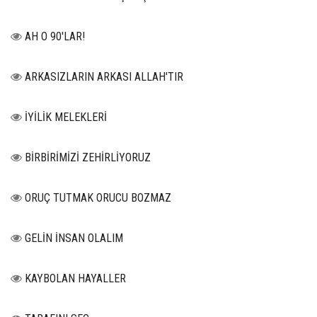
AH O 90'LAR!
ARKASIZLARIN ARKASI ALLAH'TIR
İYİLİK MELEKLERİ
BİRBİRİMİZİ ZEHİRLİYORUZ
ORUÇ TUTMAK ORUCU BOZMAZ
GELİN İNSAN OLALIM
KAYBOLAN HAYALLER