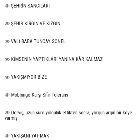
ŞEHRİN SANCILARI
ŞEHİR KIRGIN VE KIZGIN
VALİ BABA TUNCAY SONEL
KİMSENİN YAPTIKLARI YANINA KÂR KALMAZ
YAKIŞMIYOR BİZE
Mobbinge Karşı Sıfır Tolerans
Derviş, uzun süre yolculuk ettikten sonra, yorgun argın bir köye
varmış.
YAKIŞANI YAPMAK