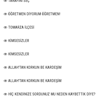
TARAFINI SEÇ
ÖĞRETMEN DİYORUM ÖĞRETMEN!
TOMARZA İLÇESİ
KİMSESİZLER
KİMSESİZLER
ALLAH'TAN KORKUN BE KARDEŞİM
ALLAH'TAN KORKUN BE KARDEŞİM
HİÇ KENDİNİZE SORDUNUZ MU NEDEN KAYBETTİK DİYE?