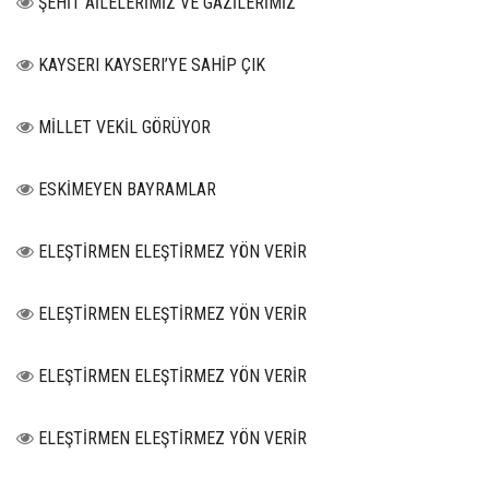
ŞEHİT AİLELERİMİZ VE GAZİLERİMİZ
KAYSERI KAYSERI’YE SAHİP ÇIK
MİLLET VEKİL GÖRÜYOR
ESKİMEYEN BAYRAMLAR
ELEŞTİRMEN ELEŞTİRMEZ YÖN VERİR
ELEŞTİRMEN ELEŞTİRMEZ YÖN VERİR
ELEŞTİRMEN ELEŞTİRMEZ YÖN VERİR
ELEŞTİRMEN ELEŞTİRMEZ YÖN VERİR