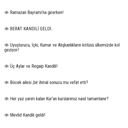
Ramazan Bayramı’na girerken!
BERAT KANDİLİ GELDİ...
Uyuşturucu, İçki, Kumar ve Alışkanlıkların kötüsü ülkemizde kol
geziyor!
Üç Aylar ve Regaip Kandili!
Böcek ailesi ,bir ihmal sonucu mu vefat etti?
Her yaz yarım kalan Kur'an kurslarımız nasıl tamamlanır?
Mevlid Kandili geldi!