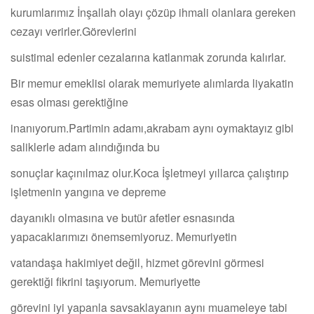
kurumlarımız İnşallah olayı çözüp ihmali olanlara gereken
cezayı verirler.Görevlerini
suistimal edenler cezalarına katlanmak zorunda kalırlar.
Bir memur emeklisi olarak memuriyete alımlarda liyakatin
esas olması gerektiğine
inanıyorum.Partimin adamı,akrabam aynı oymaktayız gibi
saliklerle adam alındığında bu
sonuçlar kaçınılmaz olur.Koca İşletmeyi yıllarca çalıştırıp
işletmenin yangına ve depreme
dayanıklı olmasına ve butür afetler esnasında
yapacaklarımızı önemsemiyoruz. Memuriyetin
vatandaşa hakimiyet değil, hizmet görevini görmesi
gerektiği fikrini taşıyorum. Memuriyette
görevini iyi yapanla savsaklayanın aynı muameleye tabi