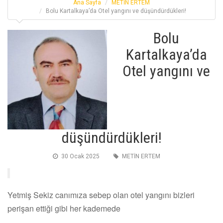
Ana Sayfa
METİN ERTEM
Bolu Kartalkaya’da Otel yangını ve düşündürdükleri!
Bolu
Kartalkaya’da
Otel yangını ve
düşündürdükleri!
30 Ocak 2025
METİN ERTEM
Yetmiş Sekiz canımıza sebep olan otel yangını bizleri
perişan ettiği gibi her kademede