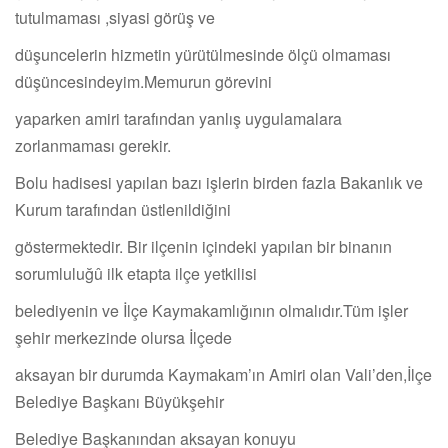
tutulmaması ,siyasi görüş ve
düşuncelerin hizmetin yürütülmesinde ölçü olmaması
düşüncesindeyim.Memurun görevini
yaparken amiri tarafından yanlış uygulamalara
zorlanmaması gerekir.
Bolu hadisesi yapılan bazı işlerin birden fazla Bakanlık ve
Kurum tarafından üstlenildiğini
göstermektedir. Bir ilçenin içindeki yapılan bir binanın
sorumluluğû ilk etapta ilçe yetkilisi
belediyenin ve İlçe Kaymakamlığının olmalıdır.Tüm işler
şehir merkezinde olursa İlçede
aksayan bir durumda Kaymakam’ın Amiri olan Vali’den,İlçe
Belediye Başkanı Büyükşehir
Belediye Başkanından aksayan konuyu