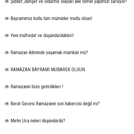
Şiddet ,dehşet ve öldürme olayları aile temel yapımızı sarsıyor!
Bayramımız kutlu tüm müminler mutlu olsun!
Yeni müfredat ve düşündürdükleri!
Ramazan ikliminde yaşamak mümkün mü?
RAMAZAN BAYRAMI MÜBAREK OLSUN
Ramazanın bize getirdikleri !
Berat Gecesi Ramazanın son habercisi değil mi?
Metin Uca neleri düşündürdü?