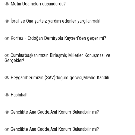
Metin Uca neleri düşündürdü?
İsrail ve Ona şartsız yardım edenler yargılanmalı!
Körfez - Erdoğan Demiryolu Kayseri'den geçer mi?
Cumhurbaşkanımızın Birleşmiş Milletler Konuşması ve
Gerçekler!
Peygamberimizin (SAV)doğum gecesi,Mevlid Kandili..
Hasbihal!
Gençlikte Ana Cadde,Asıl Konum Bulunabilir mi?
Gençlikte Ana Cadde,Asıl Konum Bulunabilir mi?