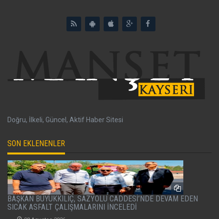
Doğru, İlkeli, Güncel, Aktif Haber Sitesi
SON EKLENENLER
BAŞKAN BÜYÜKKILIÇ, SAZYOLU CADDESİ’NDE DEVAM EDEN
SICAK ASFALT ÇALIŞMALARINI İNCELEDİ