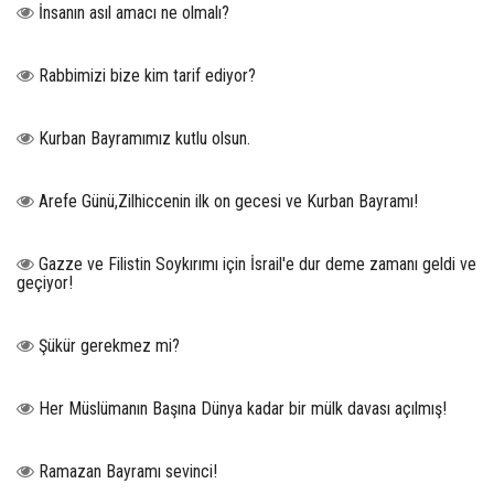
İnsanın asıl amacı ne olmalı?
Rabbimizi bize kim tarif ediyor?
Kurban Bayramımız kutlu olsun.
Arefe Günü,Zilhiccenin ilk on gecesi ve Kurban Bayramı!
Gazze ve Filistin Soykırımı için İsrail'e dur deme zamanı geldi ve
geçiyor!
Şükür gerekmez mi?
Her Müslümanın Başına Dünya kadar bir mülk davası açılmış!
Ramazan Bayramı sevinci!