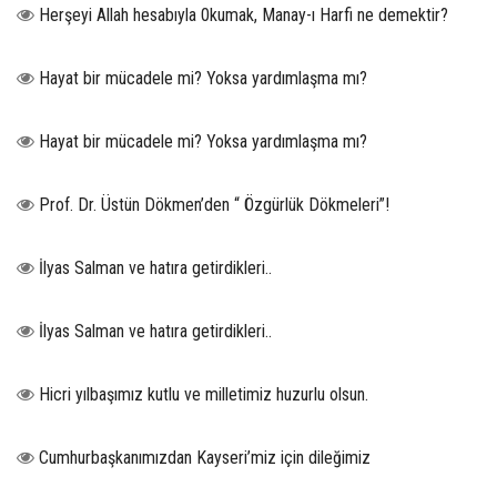
Herşeyi Allah hesabıyla 0kumak, Manay-ı Harfi ne demektir?
Hayat bir mücadele mi? Yoksa yardımlaşma mı?
Hayat bir mücadele mi? Yoksa yardımlaşma mı?
Prof. Dr. Üstün Dökmen’den “ Özgürlük Dökmeleri”!
İlyas Salman ve hatıra getirdikleri..
İlyas Salman ve hatıra getirdikleri..
Hicri yılbaşımız kutlu ve milletimiz huzurlu olsun.
Cumhurbaşkanımızdan Kayseri’miz için dileğimiz