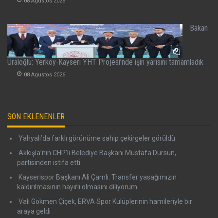
08 Agustos 2026
Bakan
Uraloğlu: Yerköy-Kayseri YHT Projesi’nde işin yarısını tamamladık
08 Agustos 2026
SON EKLENENLER
Yahyalı’da farklı görünüme sahip çekirgeler görüldü
Akkışla’nın CHP’li Belediye Başkanı Mustafa Dursun,
partisinden istifa etti
Kayserispor Başkanı Ali Çamlı: Transfer yasağımızın
kaldırılmasının hayırlı olmasını diliyorum
Vali Gökmen Çiçek, ERVA Spor Kulüplerinin hamileriyle bir
araya geldi