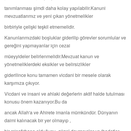
tanımlanması şimdi daha kolay yapılabilir.Kanuni
mevzuatlarımız ve yeni çıkan yönetmelikler
birbiriyle çelişki teşkil etmemelidir.
Kanunlarımızdaki boşluklar giderilip görevler sorumlular ve
gereğini yapmayanlar için cezai
müeyyideler belirlenmelidir.Mevzuat kanun ve
yönetmeliklerdeki eksikler ve belirsizlikler
giderilince konu tamamen vicdani bir mesele olarak
karşımıza çıkıyor.
Vicdani ve insani ve ahlaki değerlerin aktif halde tutulması
konusu önem kazanıyor.Bu da
ancak Allah'a ve Ahirete imanla mümkündür. Dünyanın
daimi kalınacak bir yer olmayıp ,