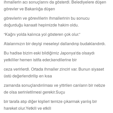
ihmallerin acı sonuçlarını da gösterdi. Belediyelere düşen
görevler ve Bakanlığa düşen
görevlerin ve görevlilerin ihmallerinin bu sonucu
doğurduğu kanaati hepimizde hakim oldu.
“Kağnı yolda kalınca yol gösteren çok olur.”
Atalarımızın bir deyişi meseleyi dallandırıp budaklandırdı.
Bu hadise bizim eski bildiğimiz Japonya'da olsaydı
yetkililer hemen istifa eder,kendilerine bir
ceza verirlerdi. Ortada ihmaller zinciri var. Bunun siyaset
üstü değerlendirilip en kısa
zamanda sonuçlandırılması ve yitirilen canların bir nebze
de olsa serinletilmesi gerekir.Suçu
bir tarafa atıp diğer kişileri temize çıkarmak yanlış bir
hareket olur.Yetkili ve etkili