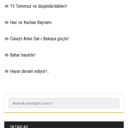
15 Temmuz ve düşündürdükleri!
Hac ve Kurban Bayramı
Cüneyt Arkın Dar-ı Bekaya göçtü!
Bahar hayattır!
Hayat devam ediyor!...
YAZARLAR