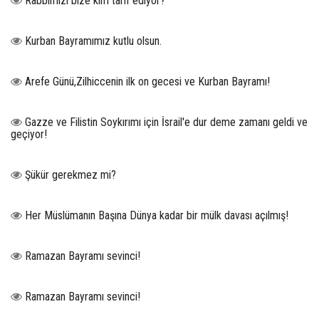
Rabbimizi bize kim tarif ediyor?
Kurban Bayramımız kutlu olsun.
Arefe Günü,Zilhiccenin ilk on gecesi ve Kurban Bayramı!
Gazze ve Filistin Soykırımı için İsrail'e dur deme zamanı geldi ve
geçiyor!
Şükür gerekmez mi?
Her Müslümanın Başına Dünya kadar bir mülk davası açılmış!
Ramazan Bayramı sevinci!
Ramazan Bayramı sevinci!