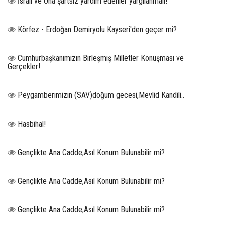
İsrail ve Ona şartsız yardım edenler yargılanmalı!
Körfez - Erdoğan Demiryolu Kayseri'den geçer mi?
Cumhurbaşkanımızın Birleşmiş Milletler Konuşması ve
Gerçekler!
Peygamberimizin (SAV)doğum gecesi,Mevlid Kandili..
Hasbihal!
Gençlikte Ana Cadde,Asıl Konum Bulunabilir mi?
Gençlikte Ana Cadde,Asıl Konum Bulunabilir mi?
Gençlikte Ana Cadde,Asıl Konum Bulunabilir mi?