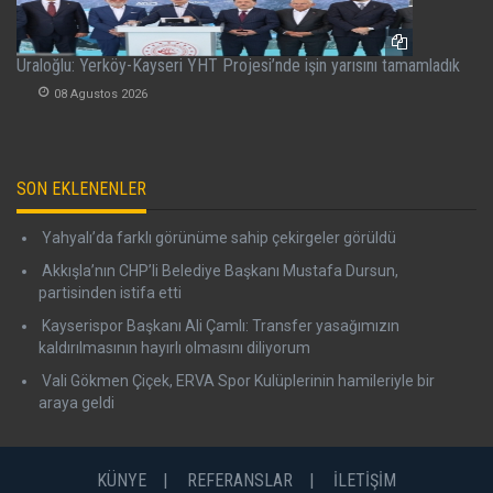
Uraloğlu: Yerköy-Kayseri YHT Projesi’nde işin yarısını tamamladık
08 Agustos 2026
SON EKLENENLER
Yahyalı’da farklı görünüme sahip çekirgeler görüldü
Akkışla’nın CHP’li Belediye Başkanı Mustafa Dursun,
partisinden istifa etti
Kayserispor Başkanı Ali Çamlı: Transfer yasağımızın
kaldırılmasının hayırlı olmasını diliyorum
Vali Gökmen Çiçek, ERVA Spor Kulüplerinin hamileriyle bir
araya geldi
KÜNYE
REFERANSLAR
İLETİŞİM