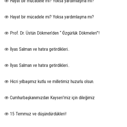
Hayat bir mücadele mi? Yoksa yardımlaşma mı?
Hayat bir mücadele mi? Yoksa yardımlaşma mı?
Prof. Dr. Üstün Dökmen’den “ Özgürlük Dökmeleri”!
İlyas Salman ve hatıra getirdikleri..
İlyas Salman ve hatıra getirdikleri..
Hicri yılbaşımız kutlu ve milletimiz huzurlu olsun.
Cumhurbaşkanımızdan Kayseri’miz için dileğimiz
15 Temmuz ve düşündürdükleri!