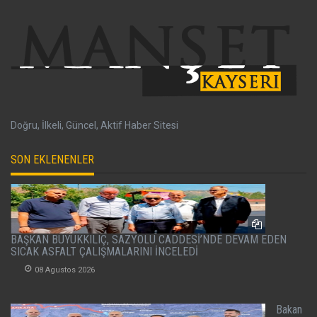
Doğru, İlkeli, Güncel, Aktif Haber Sitesi
SON EKLENENLER
BAŞKAN BÜYÜKKILIÇ, SAZYOLU CADDESİ’NDE DEVAM EDEN
SICAK ASFALT ÇALIŞMALARINI İNCELEDİ
08 Agustos 2026
Bakan