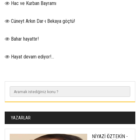
Hac ve Kurban Bayramı
Cüneyt Arkın Dar-ı Bekaya göçtü!
Bahar hayattır!
Hayat devam ediyor!...
YAZARLAR
NİYAZİ ÖZTEKİN -