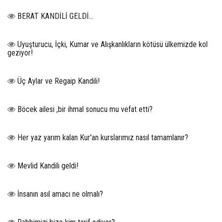
BERAT KANDİLİ GELDİ...
Uyuşturucu, İçki, Kumar ve Alışkanlıkların kötüsü ülkemizde kol
geziyor!
Üç Aylar ve Regaip Kandili!
Böcek ailesi ,bir ihmal sonucu mu vefat etti?
Her yaz yarım kalan Kur'an kurslarımız nasıl tamamlanır?
Mevlid Kandili geldi!
İnsanın asıl amacı ne olmalı?