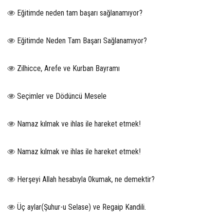
Eğitimde neden tam başarı sağlanamıyor?
Eğitimde Neden Tam Başarı Sağlanamıyor?
Zilhicce, Arefe ve Kurban Bayramı
Seçimler ve Dödüncü Mesele
Namaz kılmak ve ihlas ile hareket etmek!
Namaz kılmak ve ihlas ile hareket etmek!
Herşeyi Allah hesabıyla 0kumak, ne demektir?
Üç aylar(Şuhur-u Selase) ve Regaip Kandili.