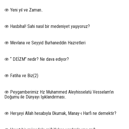
Yeni yıl ve Zaman..
Hasbihal! Sahi nasıl bir medeniyet yaşıyoruz?
Mevlana ve Seyyid Burhaneddin Hazretleri
“ DEİZM” nedir? Ne dava ediyor?
Fatiha ve Biz(2)
Peygamberimiz Hz Muhammed Aleyhisselatü Vesselam’ın
Doğumu ile Dünyayı Işıklandırması..
Herşeyi Allah hesabıyla 0kumak, Manay-ı Harfi ne demektir?