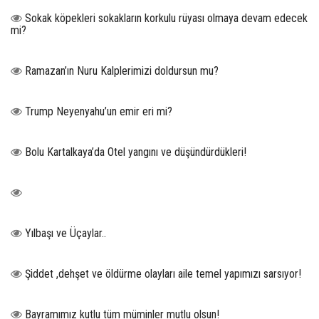
Sokak köpekleri sokakların korkulu rüyası olmaya devam edecek
mi?
Ramazan’ın Nuru Kalplerimizi doldursun mu?
Trump Neyenyahu’un emir eri mi?
Bolu Kartalkaya’da Otel yangını ve düşündürdükleri!
Yılbaşı ve Üçaylar..
Şiddet ,dehşet ve öldürme olayları aile temel yapımızı sarsıyor!
Bayramımız kutlu tüm müminler mutlu olsun!