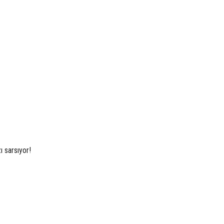
ı sarsıyor!