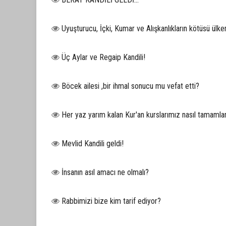
Uyuşturucu, İçki, Kumar ve Alışkanlıkların kötüsü ülk
Üç Aylar ve Regaip Kandili!
Böcek ailesi ,bir ihmal sonucu mu vefat etti?
Her yaz yarım kalan Kur'an kurslarımız nasıl tamamla
Mevlid Kandili geldi!
İnsanın asıl amacı ne olmalı?
Rabbimizi bize kim tarif ediyor?