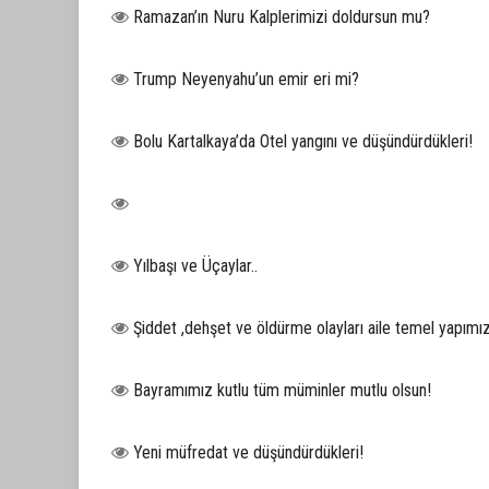
Ramazan’ın Nuru Kalplerimizi doldursun mu?
Trump Neyenyahu’un emir eri mi?
Bolu Kartalkaya’da Otel yangını ve düşündürdükleri!
Yılbaşı ve Üçaylar..
Şiddet ,dehşet ve öldürme olayları aile temel yapımız
Bayramımız kutlu tüm müminler mutlu olsun!
Yeni müfredat ve düşündürdükleri!