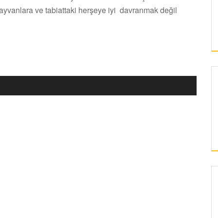
yvanlara ve tabiattaki herşeye iyi davranmak değil
KAYSERI