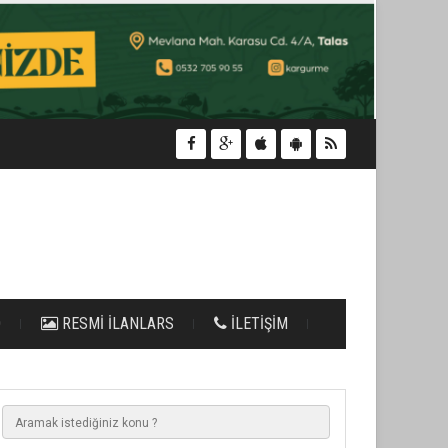
O
RESMİ İLANLARS
İLETİŞİM