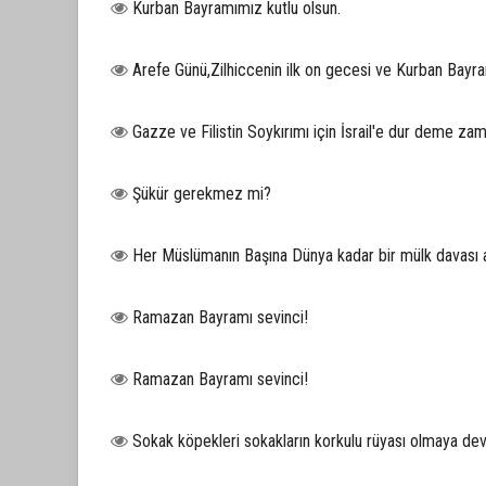
Kurban Bayramımız kutlu olsun.
Arefe Günü,Zilhiccenin ilk on gecesi ve Kurban Bayra
Gazze ve Filistin Soykırımı için İsrail'e dur deme zam
Şükür gerekmez mi?
Her Müslümanın Başına Dünya kadar bir mülk davası a
Ramazan Bayramı sevinci!
Ramazan Bayramı sevinci!
Sokak köpekleri sokakların korkulu rüyası olmaya d