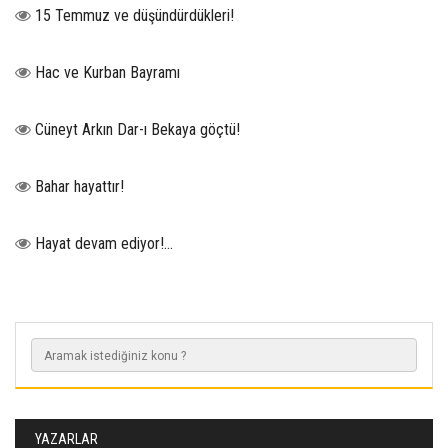
15 Temmuz ve düşündürdükleri!
Hac ve Kurban Bayramı
Cüneyt Arkın Dar-ı Bekaya göçtü!
Bahar hayattır!
Hayat devam ediyor!...
YAZARLAR