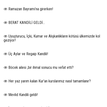
Ramazan Bayramı’na girerken!
BERAT KANDİLİ GELDİ...
Uyuşturucu, İçki, Kumar ve Alışkanlıkların kötüsü ülkemizde kol
geziyor!
Üç Aylar ve Regaip Kandili!
Böcek ailesi ,bir ihmal sonucu mu vefat etti?
Her yaz yarım kalan Kur'an kurslarımız nasıl tamamlanır?
Mevlid Kandili geldi!