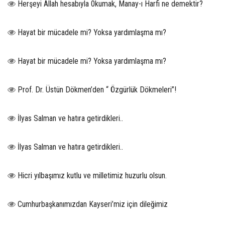
Herşeyi Allah hesabıyla 0kumak, Manay-ı Harfi ne demektir?
Hayat bir mücadele mi? Yoksa yardımlaşma mı?
Hayat bir mücadele mi? Yoksa yardımlaşma mı?
Prof. Dr. Üstün Dökmen’den “ Özgürlük Dökmeleri”!
İlyas Salman ve hatıra getirdikleri..
İlyas Salman ve hatıra getirdikleri..
Hicri yılbaşımız kutlu ve milletimiz huzurlu olsun.
Cumhurbaşkanımızdan Kayseri’miz için dileğimiz