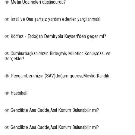
Metin Uca neleri düşündürdü?
İsrail ve Ona şartsız yardım edenler yargılanmalı!
Körfez - Erdoğan Demiryolu Kayseri'den geçer mi?
Cumhurbaşkanımızın Birleşmiş Milletler Konuşması ve
Gerçekler!
Peygamberimizin (SAV)doğum gecesi,Mevlid Kandili..
Hasbihal!
Gençlikte Ana Cadde,Asıl Konum Bulunabilir mi?
Gençlikte Ana Cadde,Asıl Konum Bulunabilir mi?