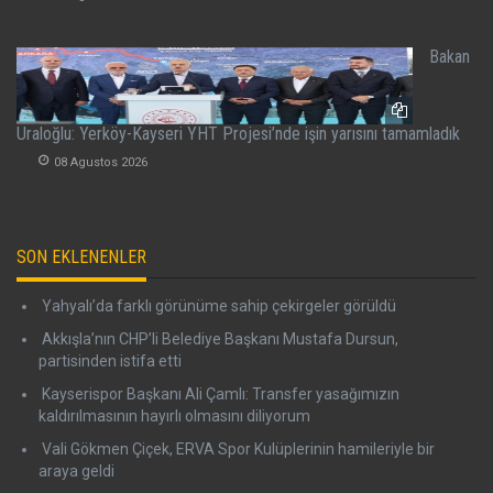
Bakan
Uraloğlu: Yerköy-Kayseri YHT Projesi’nde işin yarısını tamamladık
08 Agustos 2026
SON EKLENENLER
Yahyalı’da farklı görünüme sahip çekirgeler görüldü
Akkışla’nın CHP’li Belediye Başkanı Mustafa Dursun,
partisinden istifa etti
Kayserispor Başkanı Ali Çamlı: Transfer yasağımızın
kaldırılmasının hayırlı olmasını diliyorum
Vali Gökmen Çiçek, ERVA Spor Kulüplerinin hamileriyle bir
araya geldi