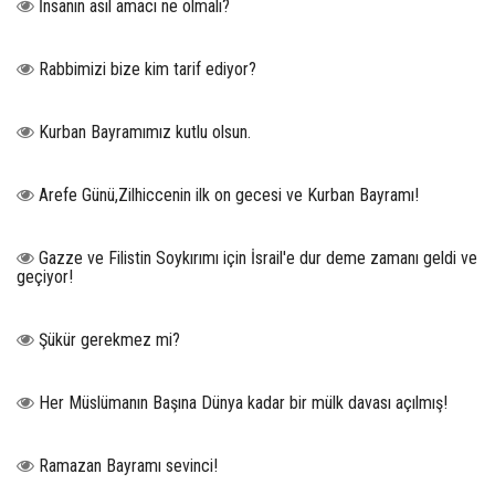
İnsanın asıl amacı ne olmalı?
Rabbimizi bize kim tarif ediyor?
Kurban Bayramımız kutlu olsun.
Arefe Günü,Zilhiccenin ilk on gecesi ve Kurban Bayramı!
Gazze ve Filistin Soykırımı için İsrail'e dur deme zamanı geldi ve
geçiyor!
Şükür gerekmez mi?
Her Müslümanın Başına Dünya kadar bir mülk davası açılmış!
Ramazan Bayramı sevinci!