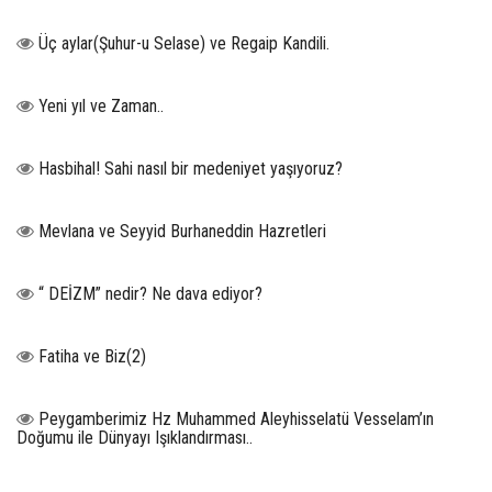
Üç aylar(Şuhur-u Selase) ve Regaip Kandili.
Yeni yıl ve Zaman..
Hasbihal! Sahi nasıl bir medeniyet yaşıyoruz?
Mevlana ve Seyyid Burhaneddin Hazretleri
“ DEİZM” nedir? Ne dava ediyor?
Fatiha ve Biz(2)
Peygamberimiz Hz Muhammed Aleyhisselatü Vesselam’ın
Doğumu ile Dünyayı Işıklandırması..