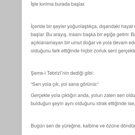
İşte kırılma burada başlar.
İçeride bir şeyler yoğunlaştıkça, dışarıdaki hay
başlar. Bu arayış, insanı başka bir eşiğe getirir. 
açıklanamayan bir umut doğar ve yola devam ede
olduğunu fark ettiğinde hiçbir zorluk seni gerçek
Şems-i Tebrizî’nin dediği gibi:
“Sen yola çık; yol sana görünür.”
Gerçekte yola çıktığın anda, yolun zaten sen oldu
bulduğun şeyin aynı olduğunu idrak ettiğinde ise, b
Bugün sen de yüreğine, kalbine ve özüne dön