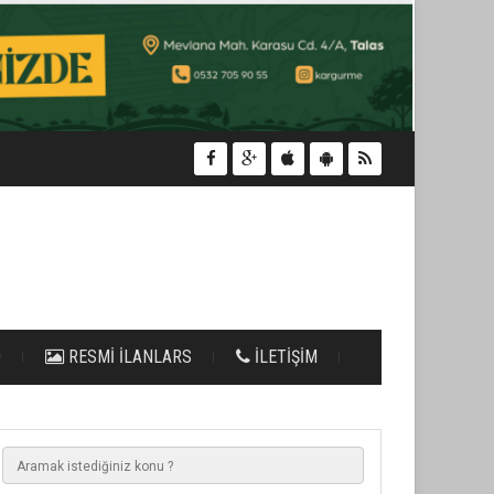
O
RESMİ İLANLARS
İLETİŞİM