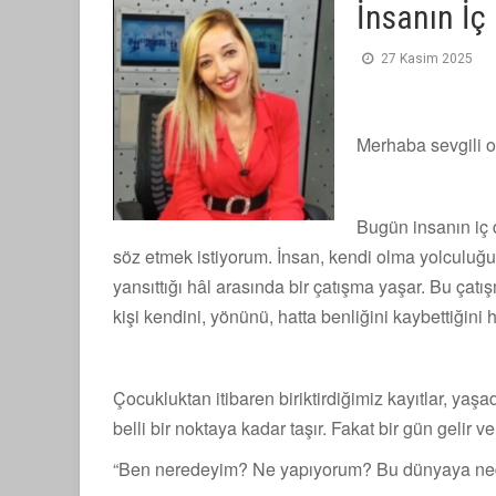
İnsanın İç
27 Kasim 2025
Merhaba sevgili 
Bugün insanın iç 
söz etmek istiyorum. İnsan, kendi olma yolculuğun
yansıttığı hâl arasında bir çatışma yaşar. Bu çat
kişi kendini, yönünü, hatta benliğini kaybettiğini 
Çocukluktan itibaren biriktirdiğimiz kayıtlar, yaş
belli bir noktaya kadar taşır. Fakat bir gün gelir
“Ben neredeyim? Ne yapıyorum? Bu dünyaya ne