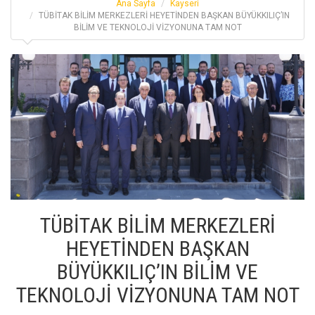
Ana Sayfa
Kayseri
TÜBİTAK BİLİM MERKEZLERİ HEYETİNDEN BAŞKAN BÜYÜKKILIÇ’IN
BİLİM VE TEKNOLOJİ VİZYONUNA TAM NOT
TÜBİTAK BİLİM MERKEZLERİ
HEYETİNDEN BAŞKAN
BÜYÜKKILIÇ’IN BİLİM VE
TEKNOLOJİ VİZYONUNA TAM NOT