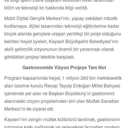
bilim ve teknoloji tırı hakkında bilgi verildi.
Mobil Dijital Gençlik Merkezi’nin, yapay zekâdan robotik
kodlamaya, dijital tasarımdan teknoloji eğitimlerine kadar
birçok alanda gençlere ulaşan yenilikçi bir proje olduğunu
belirten heyet üyeleri, Kayseri Büyükşehir Belediyesi’nin
akıllı şehircilik vizyonunun önemli bir yansıması olarak
gördükleri projeyi takdirle karşıladı.
Gastronomide Vizyon Projeye Tam Not
Program kapsamında heyet, 1 milyon 260 bin metrekarelik
alan üzerine kurulu Recep Tayyip Erdoğan Millet Bahçesi
içerisinde yer alan ve Başkan Büyükkılıç’ın gastronomi
alanındaki vizyon projelerinden biri olan Mutfak Sanatları
Merkezi’ni de ziyaret etti.
Kayseri’nin zengin mutfak kültürünü tanıtmak, gastronomi
turizmine katkı sağlamak ve geleneksel lezzetleri modern