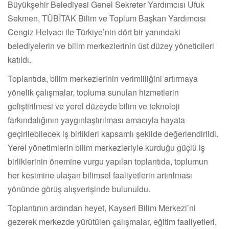
Büyükşehir Belediyesi Genel Sekreter Yardımcısı Ufuk
Sekmen, TÜBİTAK Bilim ve Toplum Başkan Yardımcısı
Cengiz Helvacı ile Türkiye’nin dört bir yanındaki
belediyelerin ve bilim merkezlerinin üst düzey yöneticileri
katıldı.
Toplantıda, bilim merkezlerinin verimliliğini artırmaya
yönelik çalışmalar, topluma sunulan hizmetlerin
geliştirilmesi ve yerel düzeyde bilim ve teknoloji
farkındalığının yaygınlaştırılması amacıyla hayata
geçirilebilecek iş birlikleri kapsamlı şekilde değerlendirildi.
Yerel yönetimlerin bilim merkezleriyle kurduğu güçlü iş
birliklerinin önemine vurgu yapılan toplantıda, toplumun
her kesimine ulaşan bilimsel faaliyetlerin artırılması
yönünde görüş alışverişinde bulunuldu.
Toplantının ardından heyet, Kayseri Bilim Merkezi’ni
gezerek merkezde yürütülen çalışmalar, eğitim faaliyetleri,