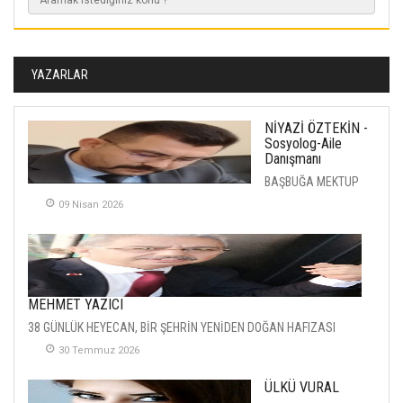
YAZARLAR
NİYAZİ ÖZTEKİN -
Sosyolog-Aile
Danışmanı
BAŞBUĞA MEKTUP
09 Nisan 2026
MEHMET YAZICI
38 GÜNLÜK HEYECAN, BİR ŞEHRİN YENİDEN DOĞAN HAFIZASI
30 Temmuz 2026
ÜLKÜ VURAL