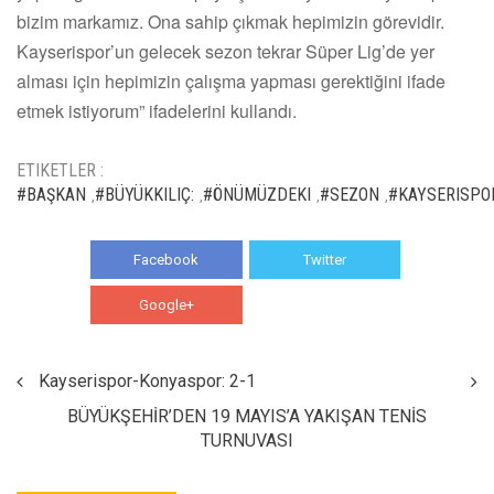
bizim markamız. Ona sahip çıkmak hepimizin görevidir.
Kayserispor’un gelecek sezon tekrar Süper Lig’de yer
alması için hepimizin çalışma yapması gerektiğini ifade
etmek istiyorum” ifadelerini kullandı.
ETIKETLER :
#BAŞKAN
#BÜYÜKKILIÇ:
#ÖNÜMÜZDEKI
#SEZON
#KAYSERISPO
,
,
,
,
Facebook
Twitter
Google+
WhatsApp
Kayserispor-Konyaspor: 2-1
BÜYÜKŞEHİR’DEN 19 MAYIS’A YAKIŞAN TENİS
TURNUVASI