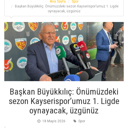
Ana Sayfa
Spor
Başkan Büyükkılıç: Önümüzdeki sezon Kayserispor’umuz 1. Ligde
oynayacak, üzgünüz
Başkan Büyükkılıç: Önümüzdeki
sezon Kayserispor’umuz 1. Ligde
oynayacak, üzgünüz
18 Mayis 2026
Spor