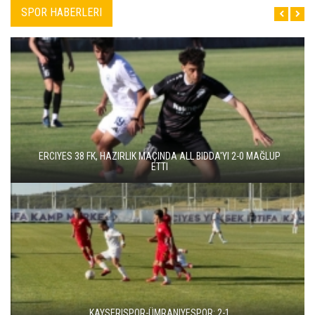
SPOR HABERLERI
ERCIYES 38 FK, HAZIRLIK MAÇINDA ALL BIDDA'YI 2-0 MAĞLUP
ETTI
KAYSERISPOR-ÜMRANIYESPOR: 2-1