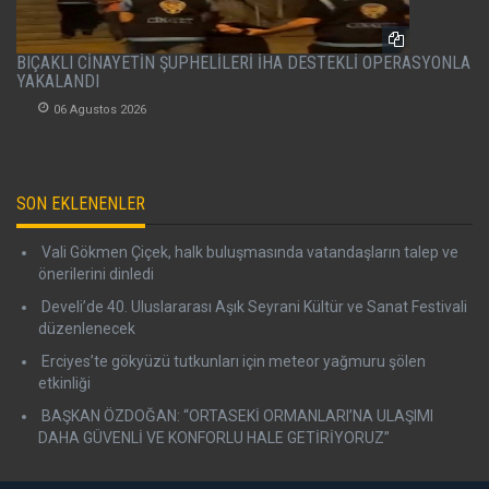
BIÇAKLI CİNAYETİN ŞÜPHELİLERİ İHA DESTEKLİ OPERASYONLA
YAKALANDI
06 Agustos 2026
SON EKLENENLER
Vali Gökmen Çiçek, halk buluşmasında vatandaşların talep ve
önerilerini dinledi
Develi’de 40. Uluslararası Aşık Seyrani Kültür ve Sanat Festivali
düzenlenecek
Erciyes’te gökyüzü tutkunları için meteor yağmuru şölen
etkinliği
BAŞKAN ÖZDOĞAN: “ORTASEKİ ORMANLARI’NA ULAŞIMI
DAHA GÜVENLİ VE KONFORLU HALE GETİRİYORUZ”