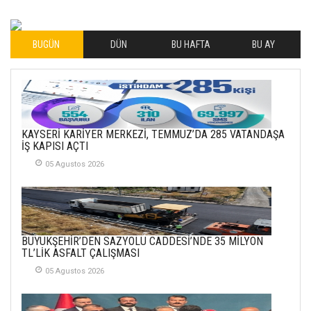
MUTLULUKLAR
04 Eylul 2025
BUGÜN
DÜN
BU HAFTA
BU AY
İLHAN YILMAZ
SOFRADA AYRIMCILIK
VAR
26 Subat 2026
METİN ERTEM
KAYSERİ KARİYER MERKEZİ, TEMMUZ’DA 285 VATANDAŞA
YENİ HİCRİ YIL VE
İŞ KAPISI AÇTI
ÜLKEMİZDE
YAŞANANLAR!
05 Agustos 2026
21 Haziran 2026
SEMRA ŞAHİN
KENDİNE UYANMAK
BÜYÜKŞEHİR’DEN SAZYOLU CADDESİ’NDE 35 MİLYON
30 Temmuz 2026
TL’LİK ASFALT ÇALIŞMASI
05 Agustos 2026
Merve Şimşek
İlgi Alanlarımız ve Biz
02 Ekim 2025