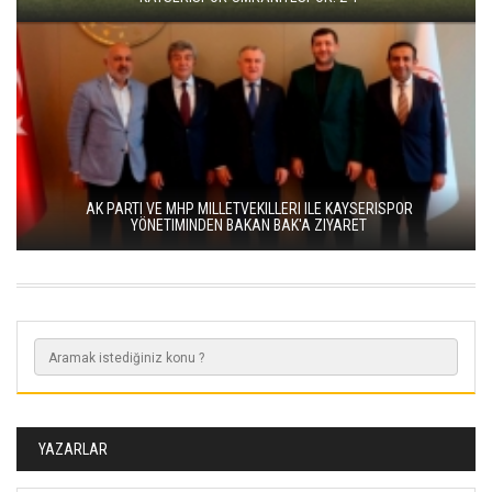
AK PARTI VE MHP MILLETVEKILLERI ILE KAYSERISPOR
YÖNETIMINDEN BAKAN BAK'A ZIYARET
YAZARLAR