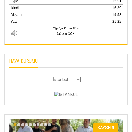
HAVA DURUMU
I
KAYSERI