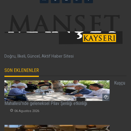
Doğru, İlkeli, Güncel, Aktif Haber Sitesi
SON EKLENENLER
Kuşçu
Mahallesi'nde geleneksel Pilav Şenliği etkinliği
06 Agustos 2026