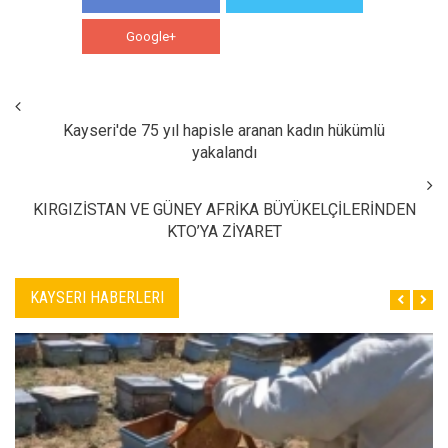
Google+
WhatsApp
Kayseri'de 75 yıl hapisle aranan kadın hükümlü
yakalandı
KIRGIZİSTAN VE GÜNEY AFRİKA BÜYÜKELÇİLERİNDEN
KTO’YA ZİYARET
KAYSERI HABERLERI