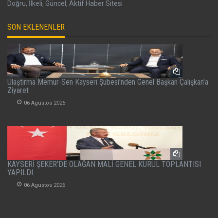
Doğru, İlkeli, Güncel, Aktif Haber Sitesi
SON EKLENENLER
Ulaştırma Memur-Sen Kayseri Şubesi'nden Genel Başkan Çalışkan'a
Ziyaret
06 Agustos 2026
KAYSERİ ŞEKER'DE OLAĞAN MALİ GENEL KURUL TOPLANTISI
YAPILDI
06 Agustos 2026