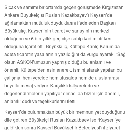
Sıcak ve samimi bir ortamda geçen görüşmede Kırgızistan
Ankara Büyükelçisi Ruslan Kazakbayev’i Kayseri’de
ağırlamaktan mutluluk duyduklarını ifade eden Başkan
Büyükkılıç, Kayseri’nin ticaret ve sanayinin merkezi
olduğunu ve 6 bin yıllık geçmişe sahip kadim bir kent
olduğuna işaret etti. Büyükkılıç, Kültepe Kaniş-Karum’da
adeta ticaretin yasalarının yazıldığını da vurgulayarak, “Sağ
olsun ASKON’umuzun yapmış olduğu bu anlamlı ve
önemli, Kültepe’den esinlenerek, ismini alarak yapılan bu
çalışma, hem yerelde hem ulusalda hem de uluslararası
boyutta mesaj veriyor. Karşılıklı istişarelerin ve
değerlendirmelerin yapılıyor olması da bizim için önemli,
anlamlı” dedi ve teşekkürlerini iletti.
Kayseri’de bulunmaktan büyük bir memnuniyet duyduğunu
dile getiren Büyükelçi Ruslan Kazakbaev ise “Kayseri’ye
geldikten sonra Kayseri Büyükşehir Belediyesi’ni ziyaret