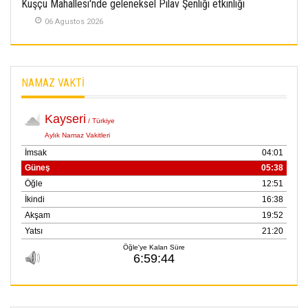
Kuşçu Mahallesi'nde geleneksel Pilav Şenliği etkinliği
06 Agustos 2026
NAMAZ VAKTİ