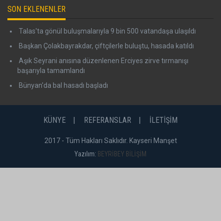
SON EKLENENLER
Talas'ta gönül buluşmalarıyla 9 bin 500 vatandaşa ulaşıldı
Başkan Çolakbayrakdar, çiftçilerle buluştu, hasada katıldı
Aşık Seyrani anısına düzenlenen Erciyes zirve tırmanışı
başarıyla tamamlandı
Bünyan'da bal hasadı başladı
KÜNYE
REFERANSLAR
İLETİŞİM
2017 - Tüm Hakları Saklıdır. Kayseri Manşet
Yazılım:
BEYRİBEY BİLİŞİM