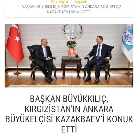
Ana Sayfa
Kayseri
BAŞKAN BÜYÜKKILIÇ, KIRGIZİSTAN'IN ANKARA BÜYÜKELÇİSİ
KAZAKBAEV’İ KONUK ETTİ
BAŞKAN BÜYÜKKILIÇ,
KIRGIZİSTAN'IN ANKARA
BÜYÜKELÇİSİ KAZAKBAEV’İ KONUK
ETTİ