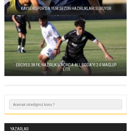
KAYSERISPOR’DA YENI SEZON HAZIRLIKLARI SÜRÜYOR
ERCIYES 38 FK, HAZIRLIK MAÇINDA ALL BIDDA'YI 2-0 MAĞLUP
ETTI
YAZARLAR