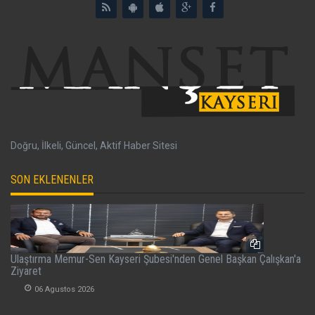
Doğru, İlkeli, Güncel, Aktif Haber Sitesi
SON EKLENENLER
Ulaştırma Memur-Sen Kayseri Şubesi'nden Genel Başkan Çalışkan'a
Ziyaret
06 Agustos 2026