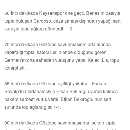
60’Incı dakikada Kayserispor öne geçti. Benes’in pasıyla
topla buluşan Cardoso, ceza sahası dışından yaptığı sert
vuruşla topu ağlara gönderdi: 1-0.
70’inci dakikada Göztepe savunmasının orta alanda
kaptırdığı topta, kaleci Lis’in önde olduğunu gören
German’ın orta sahadan vuruşunu yaptı. Kaleci Lis, topu
kontrol etti.
85’inci dakikada Göztepe eşitliği yakaladı. Furkan
Soyalp’in müdahalesiyle Efkan Bekiroğlu yerde kalınca
hakem serbest vuruş verdi. Efkan Bekiroğlu’nun sert
şutunda top ağlara gitti: 1-1.
90’ıncı dakikada Göztepe savunmasından seken topta,