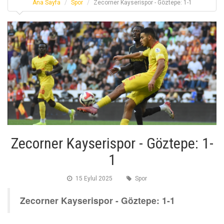
Ana Sayfa
Spor
Zecorner Kayserispor - Göztepe: 1-1
Zecorner Kayserispor - Göztepe: 1-
1
15 Eylul 2025
Spor
Zecorner Kayserispor - Göztepe: 1-1