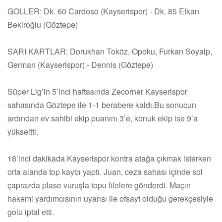
GOLLER: Dk. 60 Cardoso (Kayserispor) - Dk. 85 Efkan
Bekiroğlu (Göztepe)
SARI KARTLAR: Dorukhan Toköz, Opoku, Furkan Soyalp,
German (Kayserispor) - Dennis (Göztepe)
Süper Lig’in 5’inci haftasında Zecorner Kayserispor
sahasında Göztepe ile 1-1 berabere kaldı.Bu sonucun
ardından ev sahibi ekip puanını 3’e, konuk ekip ise 9’a
yükseltti.
18’inci dakikada Kayserispor kontra atağa çıkmak isterken
orta alanda top kaybı yaptı. Juan, ceza sahası içinde sol
çaprazda plase vuruşla topu filelere gönderdi. Maçın
hakemi yardımcısının uyarısı ile ofsayt olduğu gerekçesiyle
golü iptal etti.