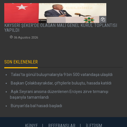
KAYSERİ ŞEKER'DE OLAĞAN MALİ GENEL KURUL TOPLANTISI
YAPILDI
06 Agustos 2026
SON EKLENENLER
Talas'ta gönül buluşmalarıyla 9 bin 500 vatandaşa ulaşıldı
Başkan Çolakbayrakdar, çiftçilerle buluştu, hasada katıldı
Aşık Seyrani anısına düzenlenen Erciyes zirve tırmanışı
başarıyla tamamlandı
Bünyan'da bal hasadı başladı
KÜNYE
REFERANSLAR
İLETİŞİM