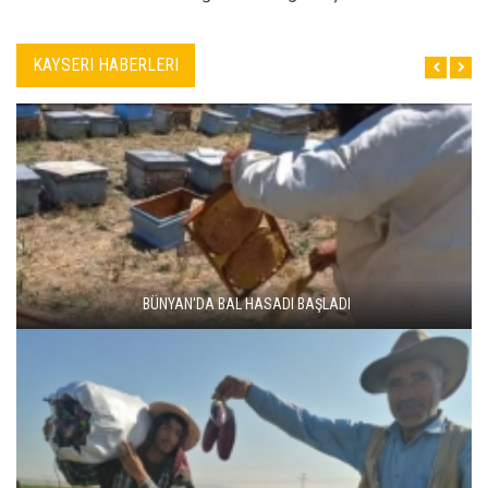
KAYSERI HABERLERI
BÜNYAN'DA BAL HASADI BAŞLADI