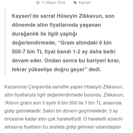
11 Mayis 2026
Kayseri
Kayseri’de sarraf Hüseyin Zikkavun, son
dönemde altın fiyatlarında yaşanan
durağanlık ile ilgili yaptığı
değerlendirmede, “Gram altındaki 6 bin
500-7 bin TL fiyat bandı 1-2 ay daha belki
devam eder. Ondan sonra bu bariyeri kırar,
tekrar yükselişe doğru geçer” dedi.
Kazancılar Çarşısında sarraflık yapan Hüseyin Zikkavun,
altın fiyatlarıyla ilgili değerlendirmede bulundu. Zikkavun,
“Altının gramı son 3 aydır 6 bin 500 ile 7 bin TL arasında
gidip gelmektedir. Sakin bir dönem geçirmektedir. 3 ay
öncesine kadar altın çok hareketliydi. O hareketli sürecin
arkasına fiyatların bu aralıkta gidip gelmesi vatandaşları