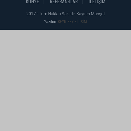
KÜNYE
REFERANSLAR
İLETİŞİM
2017 - Tüm Hakları Saklıdır. Kayseri Manşet
Yazılım:
BEYRİBEY BİLİŞİM