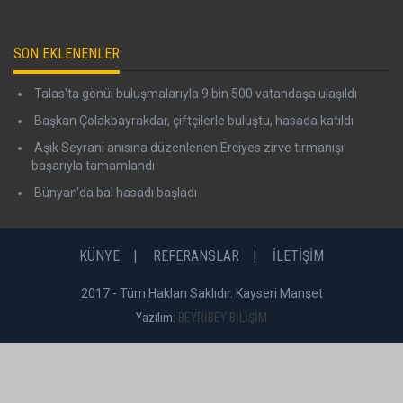
SON EKLENENLER
Talas'ta gönül buluşmalarıyla 9 bin 500 vatandaşa ulaşıldı
Başkan Çolakbayrakdar, çiftçilerle buluştu, hasada katıldı
Aşık Seyrani anısına düzenlenen Erciyes zirve tırmanışı
başarıyla tamamlandı
Bünyan'da bal hasadı başladı
KÜNYE
REFERANSLAR
İLETİŞİM
2017 - Tüm Hakları Saklıdır. Kayseri Manşet
Yazılım:
BEYRİBEY BİLİŞİM