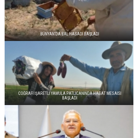
BÜNYAN'DA BAL HASADI BAŞLADI
COĞRAFI IŞARETLI YAMULA PATLICANINDA HASAT MESAISI
BAŞLADI