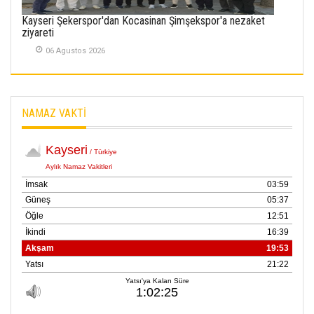
01 Mayis 2026
Kayseri Şekerspor'dan Kocasinan Şimşekspor'a nezaket
ziyareti
06 Agustos 2026
NAMAZ VAKTİ