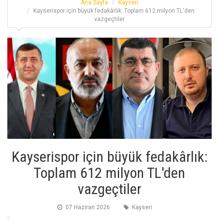
Ana Sayfa
Kayseri
Kayserispor için büyük fedakârlık: Toplam 612 milyon TL'den
vazgeçtiler
Kayserispor için büyük fedakârlık:
Toplam 612 milyon TL'den
vazgeçtiler
07 Haziran 2026
Kayseri