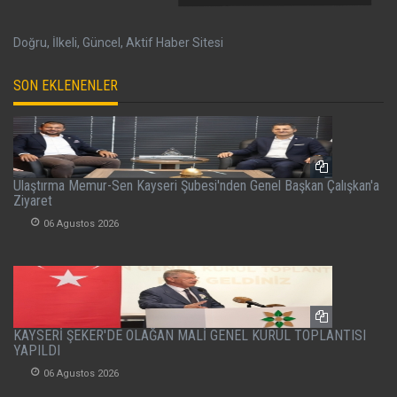
Doğru, İlkeli, Güncel, Aktif Haber Sitesi
SON EKLENENLER
Ulaştırma Memur-Sen Kayseri Şubesi'nden Genel Başkan Çalışkan'a
Ziyaret
06 Agustos 2026
KAYSERİ ŞEKER'DE OLAĞAN MALİ GENEL KURUL TOPLANTISI
YAPILDI
06 Agustos 2026