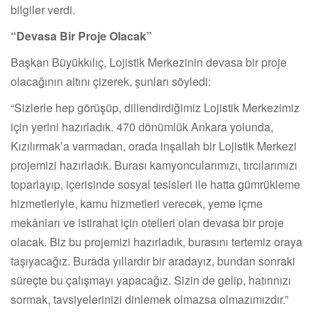
bilgiler verdi.
“Devasa Bir Proje Olacak”
Başkan Büyükkılıç, Lojistik Merkezinin devasa bir proje
olacağının altını çizerek, şunları söyledi:
“Sizlerle hep görüşüp, dillendirdiğimiz Lojistik Merkezimiz
için yerini hazırladık. 470 dönümlük Ankara yolunda,
Kızılırmak’a varmadan, orada inşallah bir Lojistik Merkezi
projemizi hazırladık. Burası kamyoncularımızı, tırcılarımızı
toparlayıp, içerisinde sosyal tesisleri ile hatta gümrükleme
hizmetleriyle, kamu hizmetleri verecek, yeme içme
mekânları ve istirahat için otelleri olan devasa bir proje
olacak. Biz bu projemizi hazırladık, burasını tertemiz oraya
taşıyacağız. Burada yıllardır bir aradayız, bundan sonraki
süreçte bu çalışmayı yapacağız. Sizin de gelip, hatırınızı
sormak, tavsiyelerinizi dinlemek olmazsa olmazımızdır.”