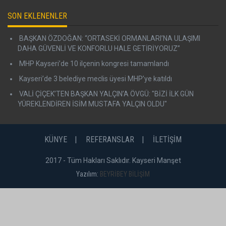
SON EKLENENLER
BAŞKAN ÖZDOĞAN: “ORTASEKİ ORMANLARI’NA ULAŞIMI
DAHA GÜVENLİ VE KONFORLU HALE GETİRİYORUZ”
MHP Kayseri’de 10 ilçenin kongresi tamamlandı
Kayseri’de 3 belediye meclis üyesi MHP’ye katıldı
VALİ ÇİÇEK’TEN BAŞKAN YALÇIN’A ÖVGÜ: "BİZİ İLK GÜN
YÜREKLENDİREN İSİM MUSTAFA YALÇIN OLDU"
KÜNYE
REFERANSLAR
İLETİŞİM
2017 - Tüm Hakları Saklıdır. Kayseri Manşet
Yazılım:
BEYRİBEY BİLİŞİM