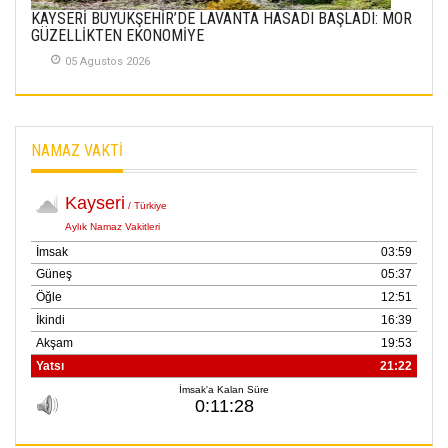
KAYSERİ BÜYÜKŞEHİR’DE LAVANTA HASADI BAŞLADI: MOR
GÜZELLİKTEN EKONOMİYE
05 Agustos 2026
NAMAZ VAKTİ