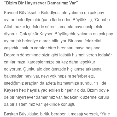
“Bizim Bir Hayırsever Damarımız Var”
Kayseri Büyükşehir Belediyesi’nin yatırıma en çok pay
ayıran belediye olduğunu ifade eden Büyükkılıç, “Cenab-ı
Allah huzur içerisinde süreci tamamlamayı nasip etsin
diyoruz. Çok şükür Kayseri Büyükşehir, yatırıma en çok pay
ayıran bir belediye olarak biliniyor. Bir asrın felaketini
yaşadık, malum yaralar birer birer sarılmaya başlandı.
Deprem döneminde sizin gibi lojistik hizmeti veren fedakâr
canlarımıza, kardeşlerimize bir kez daha teşekkür
ediyorum. Çünkü alo dediğimizde hiç kimse arkasına
bakmadan neyi var, neyi yok hepsini seferber etti,
istediğimiz araçları da adeta hizmetimize sundu. 11 ilde
Kayseri hep hayırla yâd edilen bir şehir oldu. Bizim böyle
de bir hayırsever damarımız var, fedakârlık üzerine kurulu
da bir sistemimiz var” şeklinde konuştu.
Başkan Büyükkılıç, birlik, beraberlik mesajı vererek, “Yine