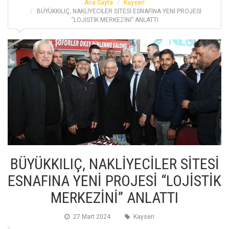
Ana Sayfa
Kayseri
BÜYÜKKILIÇ, NAKLİYECİLER SİTESİ ESNAFINA YENİ PROJESİ
“LOJİSTİK MERKEZİNİ” ANLATTI
BÜYÜKKILIÇ, NAKLİYECİLER SİTESİ
ESNAFINA YENİ PROJESİ “LOJİSTİK
MERKEZİNİ” ANLATTI
27 Mart 2024
Kayseri