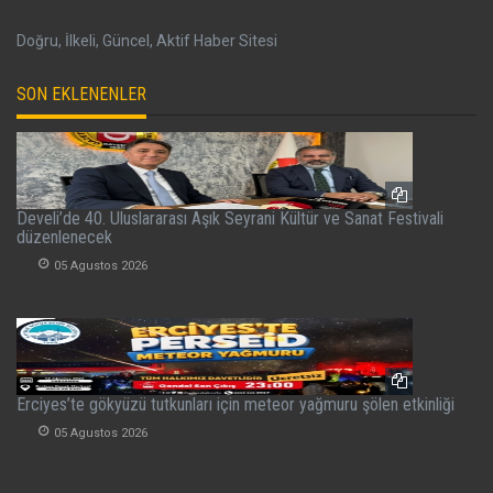
Doğru, İlkeli, Güncel, Aktif Haber Sitesi
SON EKLENENLER
Develi’de 40. Uluslararası Aşık Seyrani Kültür ve Sanat Festivali
düzenlenecek
05 Agustos 2026
Erciyes’te gökyüzü tutkunları için meteor yağmuru şölen etkinliği
05 Agustos 2026