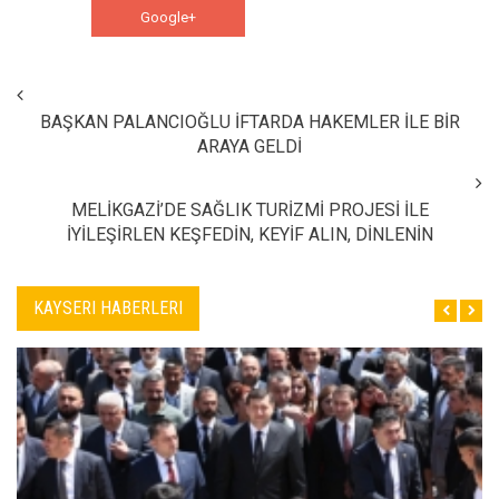
Google+
WhatsApp
BAŞKAN PALANCIOĞLU İFTARDA HAKEMLER İLE BİR
ARAYA GELDİ
MELİKGAZİ’DE SAĞLIK TURİZMİ PROJESİ İLE
İYİLEŞİRLEN KEŞFEDİN, KEYİF ALIN, DİNLENİN
KAYSERI HABERLERI