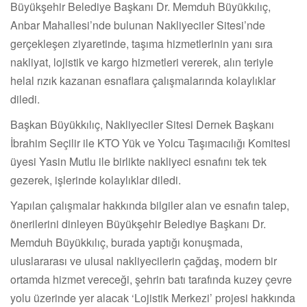
Büyükşehir Belediye Başkanı Dr. Memduh Büyükkılıç,
Anbar Mahallesi’nde bulunan Nakliyeciler Sitesi’nde
gerçekleşen ziyaretinde, taşıma hizmetlerinin yanı sıra
nakliyat, lojistik ve kargo hizmetleri vererek, alın teriyle
helal rızık kazanan esnaflara çalışmalarında kolaylıklar
diledi.
Başkan Büyükkılıç, Nakliyeciler Sitesi Dernek Başkanı
İbrahim Seçilir ile KTO Yük ve Yolcu Taşımacılığı Komitesi
üyesi Yasin Mutlu ile birlikte nakliyeci esnafını tek tek
gezerek, işlerinde kolaylıklar diledi.
Yapılan çalışmalar hakkında bilgiler alan ve esnafın talep,
önerilerini dinleyen Büyükşehir Belediye Başkanı Dr.
Memduh Büyükkılıç, burada yaptığı konuşmada,
uluslararası ve ulusal nakliyecilerin çağdaş, modern bir
ortamda hizmet vereceği, şehrin batı tarafında kuzey çevre
yolu üzerinde yer alacak ‘Lojistik Merkezi’ projesi hakkında