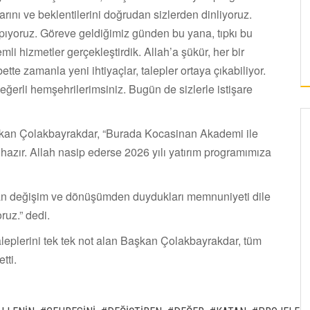
rını ve beklentilerini doğrudan sizlerden dinliyoruz.
ıyoruz. Göreve geldiğimiz günden bu yana, tıpkı bu
i hizmetler gerçekleştirdik. Allah’a şükür, her bir
ette zamanla yeni ihtiyaçlar, talepler ortaya çıkabiliyor.
eğerli hemşehrilerimsiniz. Bugün de sizlerle istişare
kan Çolakbayrakdar, “Burada Kocasinan Akademi ile
i hazır. Allah nasip ederse 2026 yılı yatırım programımıza
an değişim ve dönüşümden duydukları memnuniyeti dile
ruz.” dedi.
leplerini tek tek not alan Başkan Çolakbayrakdar, tüm
tti.