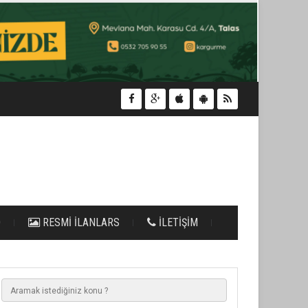
O
RESMİ İLANLARS
İLETİŞİM