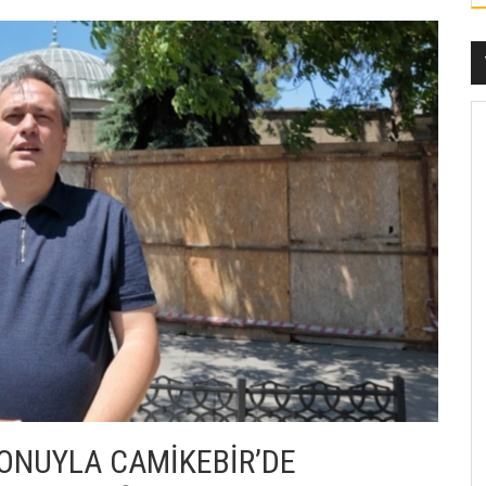
YONUYLA CAMİKEBİR’DE