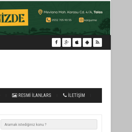
O
RESMİ İLANLARS
İLETİŞİM