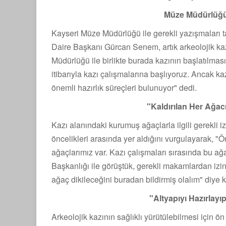
Müze Müdürlüğü 
Kayseri Müze Müdürlüğü ile gerekli yazışmaları t
Daire Başkanı Gürcan Senem, artık arkeolojik kaz
Müdürlüğü ile birlikte burada kazının başlatılmas
itibarıyla kazı çalışmalarına başlıyoruz. Anca
önemli hazırlık süreçleri bulunuyor" dedi.
"Kaldırılan Her Ağac
Kazı alanındaki kurumuş ağaçlarla ilgili gerekli i
öncelikleri arasında yer aldığını vurgulayarak,
ağaçlarımız var. Kazı çalışmaları sırasında bu ağ
Başkanlığı ile görüştük, gerekli makamlardan izinle
ağaç dikileceğini buradan bildirmiş olalım" diye 
"Altyapıyı Hazırlayı
Arkeolojik kazının sağlıklı yürütülebilmesi için ön 