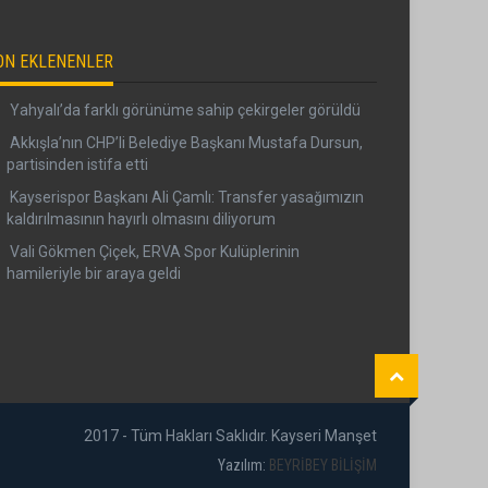
ON EKLENENLER
Yahyalı’da farklı görünüme sahip çekirgeler görüldü
Akkışla’nın CHP’li Belediye Başkanı Mustafa Dursun,
partisinden istifa etti
Kayserispor Başkanı Ali Çamlı: Transfer yasağımızın
kaldırılmasının hayırlı olmasını diliyorum
Vali Gökmen Çiçek, ERVA Spor Kulüplerinin
hamileriyle bir araya geldi
2017 - Tüm Hakları Saklıdır. Kayseri Manşet
Yazılım:
BEYRİBEY BİLİŞİM