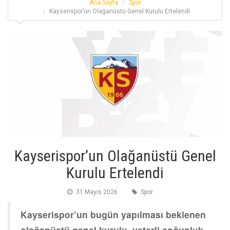
Ana Sayfa
Spor
Kayserispor’un Olağanüstü Genel Kurulu Ertelendi
Kayserispor’un Olağanüstü Genel
Kurulu Ertelendi
31 Mayis 2026
Spor
Kayserispor’un bugün yapılması beklenen
olağanüstü genel kurulu, yeterli çoğunluk