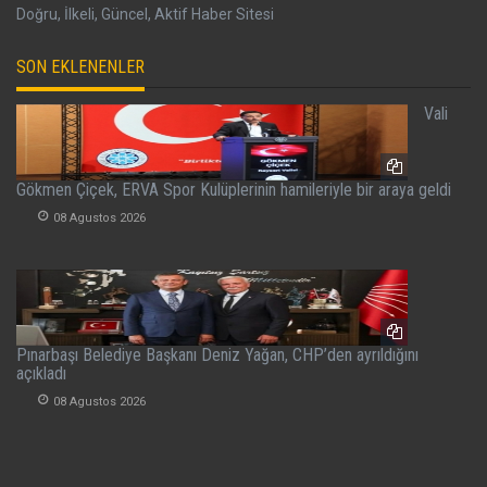
Doğru, İlkeli, Güncel, Aktif Haber Sitesi
SON EKLENENLER
Vali
Gökmen Çiçek, ERVA Spor Kulüplerinin hamileriyle bir araya geldi
08 Agustos 2026
Pınarbaşı Belediye Başkanı Deniz Yağan, CHP’den ayrıldığını
açıkladı
08 Agustos 2026