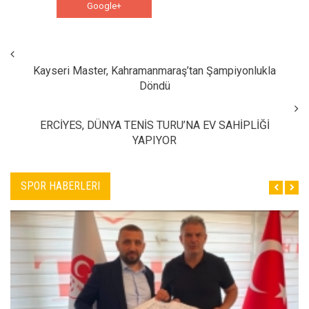
Google+
WhatsApp
Kayseri Master, Kahramanmaraş’tan Şampiyonlukla
Döndü
ERCİYES, DÜNYA TENİS TURU’NA EV SAHİPLİĞİ
YAPIYOR
SPOR HABERLERI