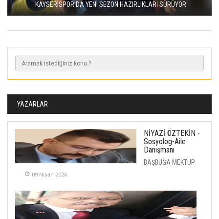
KAYSERISPOR’DA YENI SEZON HAZIRLIKLARI SÜRÜYOR
YAZARLAR
NİYAZİ ÖZTEKİN -
Sosyolog-Aile
Danışmanı
BAŞBUĞA MEKTUP
09 Nisan 2026