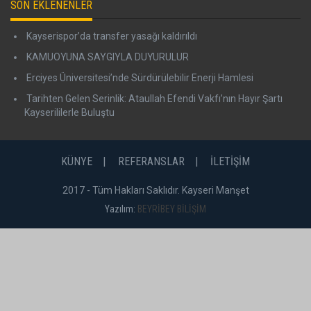
SON EKLENENLER
Kayserispor’da transfer yasağı kaldırıldı
KAMUOYUNA SAYGIYLA DUYURULUR
Erciyes Üniversitesi’nde Sürdürülebilir Enerji Hamlesi
Tarihten Gelen Serinlik: Ataullah Efendi Vakfı’nın Hayır Şartı
Kayserililerle Buluştu
KÜNYE
REFERANSLAR
İLETİŞİM
2017 - Tüm Hakları Saklıdır. Kayseri Manşet
Yazılım:
BEYRİBEY BİLİŞİM