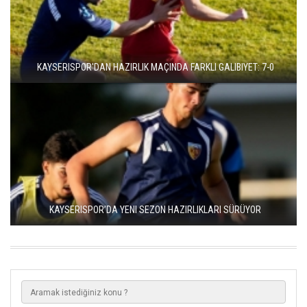
KAYSERISPOR'DAN HAZIRLIK MAÇINDA FARKLI GALIBIYET: 7-0
KAYSERISPOR’DA YENI SEZON HAZIRLIKLARI SÜRÜYOR