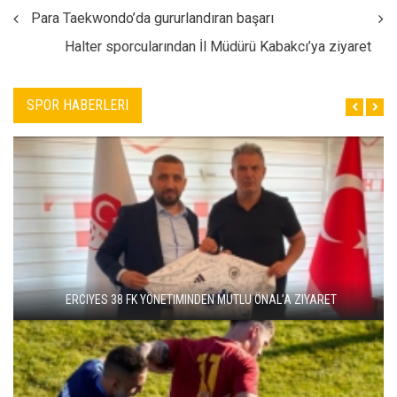
Para Taekwondo’da gururlandıran başarı
Halter sporcularından İl Müdürü Kabakcı’ya ziyaret
SPOR HABERLERI
ERCIYES 38 FK YÖNETIMINDEN MUTLU ÖNAL’A ZIYARET