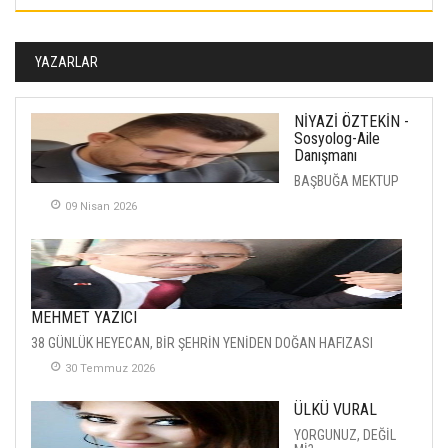
YAZARLAR
NİYAZİ ÖZTEKİN -
Sosyolog-Aile
Danışmanı
BAŞBUĞA MEKTUP
09 Nisan 2026
MEHMET YAZICI
38 GÜNLÜK HEYECAN, BİR ŞEHRİN YENİDEN DOĞAN HAFIZASI
30 Temmuz 2026
ÜLKÜ VURAL
YORGUNUZ, DEĞİL