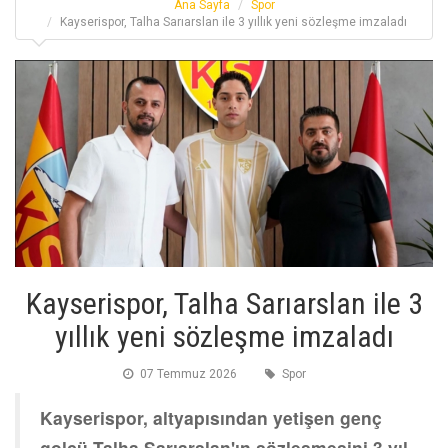
Ana Sayfa
Spor
Kayserispor, Talha Sarıarslan ile 3 yıllık yeni sözleşme imzaladı
Kayserispor, Talha Sarıarslan ile 3
yıllık yeni sözleşme imzaladı
07 Temmuz 2026
Spor
Kayserispor, altyapısından yetişen genç
golcü Talha Sarıarslan'ın sözleşmesini 3 yıl