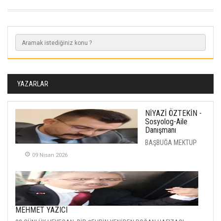
YAZARLAR
NİYAZİ ÖZTEKİN -
Sosyolog-Aile
Danışmanı
BAŞBUĞA MEKTUP
09 Nisan 2026
MEHMET YAZICI