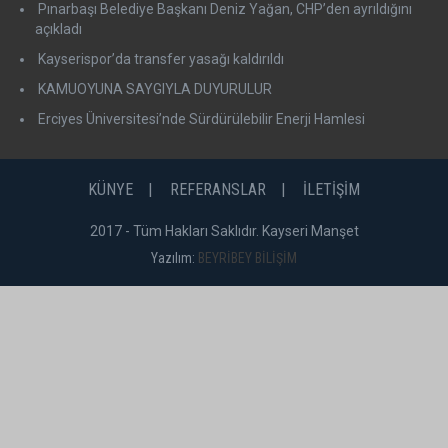
Pınarbaşı Belediye Başkanı Deniz Yağan, CHP’den ayrıldığını
açıkladı
Kayserispor’da transfer yasağı kaldırıldı
KAMUOYUNA SAYGIYLA DUYURULUR
Erciyes Üniversitesi’nde Sürdürülebilir Enerji Hamlesi
KÜNYE
REFERANSLAR
İLETİŞİM
2017 - Tüm Hakları Saklıdır. Kayseri Manşet
Yazılım:
BEYRİBEY BİLİŞİM