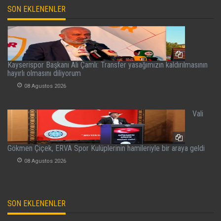
SON EKLENENLER
Kayserispor Başkanı Ali Çamlı: Transfer yasağımızın kaldırılmasının
hayırlı olmasını diliyorum
08 Agustos 2026
Vali
Gökmen Çiçek, ERVA Spor Kulüplerinin hamileriyle bir araya geldi
08 Agustos 2026
SON EKLENENLER